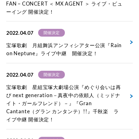
FAN – CONCERT ＜ MX AGENT ＞ ライブ・ビュ
ーイング 開催決定！
2022.04.07
開催決定
宝塚歌劇 月組舞浜アンフィシアター公演『Rain
on Neptune』ライブ中継 開催決定！
2022.04.07
開催決定
宝塚歌劇 星組宝塚大劇場公演『めぐり会いは再
び next generation－真夜中の依頼人（ミッドナ
イト・ガールフレンド）－』『Gran
Cantante（グラン カンタンテ）!!』千秋楽 ラ
イブ中継 開催決定！