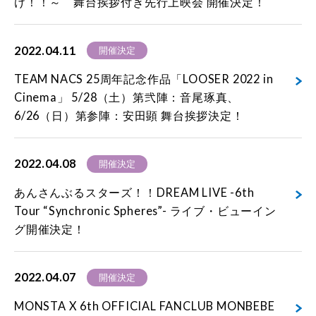
け！！～ 舞台挨拶付き先行上映会 開催決定！
2022.04.11
開催決定
TEAM NACS 25周年記念作品「LOOSER 2022 in
Cinema」 5/28（土）第弐陣：音尾琢真、
6/26（日）第参陣：安田顕 舞台挨拶決定！
2022.04.08
開催決定
あんさんぶるスターズ！！DREAM LIVE -6th
Tour “Synchronic Spheres”- ライブ・ビューイン
グ開催決定！
2022.04.07
開催決定
MONSTA X 6th OFFICIAL FANCLUB MONBEBE