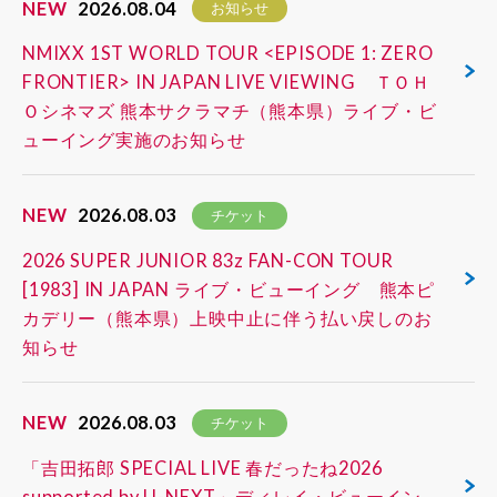
NEW
2026.08.04
お知らせ
NMIXX 1ST WORLD TOUR <EPISODE 1: ZERO
FRONTIER> IN JAPAN LIVE VIEWING ＴＯＨ
Ｏシネマズ 熊本サクラマチ（熊本県）ライブ・ビ
ューイング実施のお知らせ
NEW
2026.08.03
チケット
2026 SUPER JUNIOR 83z FAN-CON TOUR
[1983] IN JAPAN ライブ・ビューイング 熊本ピ
カデリー（熊本県）上映中止に伴う払い戻しのお
知らせ
NEW
2026.08.03
チケット
「吉田拓郎 SPECIAL LIVE 春だったね2026
supported by U-NEXT」ディレイ・ビューイン