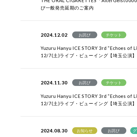
THE ORAL CIGARETTES「AlterGe
び一般発売延期のご案内
2024.12.02
お詫び
チケット
Yuzuru Hanyu ICE STORY 3rd “Echoe
12/7(土)ライブ・ビューイング【埼玉公演
2024.11.30
お詫び
チケット
Yuzuru Hanyu ICE STORY 3rd “Echoe
12/7(土)ライブ・ビューイング【埼玉公演
2024.08.30
お知らせ
お詫び
グ