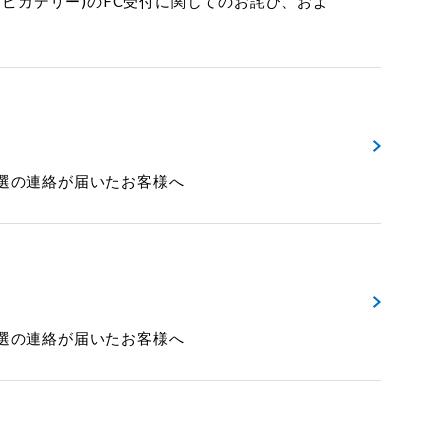
壇会場(丸の内ピカデリー)のFC受付に関してのお詫び、およ
ご当選の連絡が届いたお客様へ
ご当選の連絡が届いたお客様へ