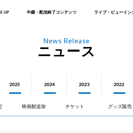
NE UP
中継・配信終了コンテンツ
ライブ・ビューイン
News Release
ニュース
2025
2024
2023
2022
定
映画館追加
チケット
グッズ販売