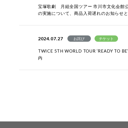
宝塚歌劇 月組全国ツアー 市川市文化会館公演『
の実施について、商品入荷遅れのお知らせ
2024.07.27
お詫び
チケット
TWICE 5TH WORLD TOUR ‘READY 
内