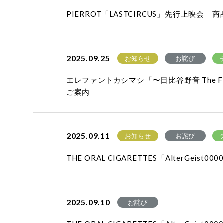
PIERROT「LASTCIRCUS」先行上映
2025.09.25
お知らせ
お詫び
エレファントカシマシ「〜日比谷野音 The 
ご案内
2025.09.11
お知らせ
お詫び
THE ORAL CIGARETTES「AlterG
2025.09.10
お詫び