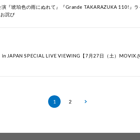
琥珀色の雨にぬれて』『Grande TAKARAZUKA 110
とお詫び
TO BE’ in JAPAN SPECIAL LIVE VIEWING【7月27
1
2