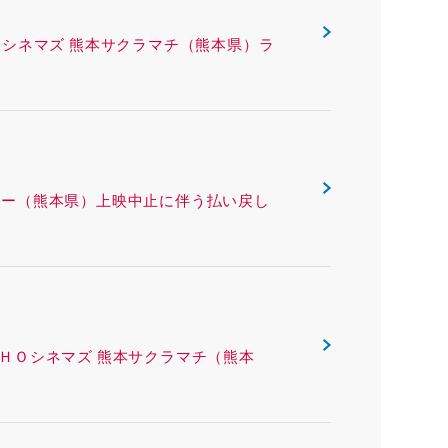
ING ＴＯＨＯシネマズ 熊本サクラマチ（熊本県）ラ
 熊本ピカデリー（熊本県）上映中止に伴う払い戻し
ング ＴＯＨＯシネマズ 熊本サクラマチ（熊本