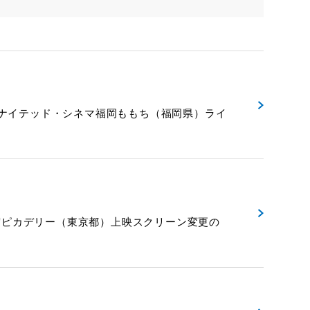
6日（日）ユナイテッド・シネマ福岡ももち（福岡県）ライ
 VIEWING 新宿ピカデリー（東京都）上映スクリーン変更の