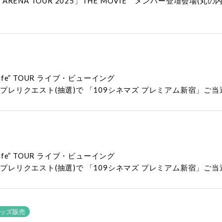
ist0000 ARENA TOUR 2025」THE MOVIE メンバー登
s of Life” TOUR ライブ・ビューイング
】プレリクエスト(抽選)で 「109シネマズ プレミアム新宿」
s of Life” TOUR ライブ・ビューイング
】プレリクエスト(抽選)で 「109シネマズ プレミアム新宿」
ッズ販売