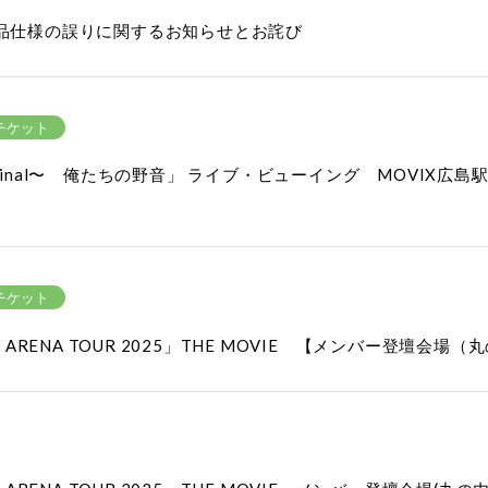
会 商品仕様の誤りに関するお知らせとお詫び
チケット
Final〜 俺たちの野音」 ライブ・ビューイング MOVIX
チケット
eist0000 ARENA TOUR 2025」THE MOVIE 【メンバ