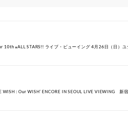
ur 10th 𝄪ALL STARS!! ライブ・ビューイング 4月2
O THE WISH : Our WISH’ ENCORE IN SEOUL LIVE