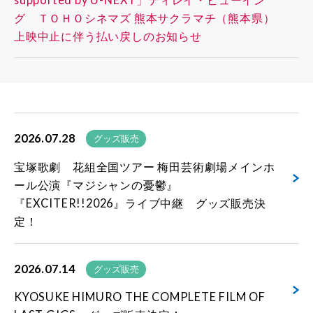
グ ＴＯＨＯシネマズ 熊本サクラマチ（熊本県）
上映中止に伴う払い戻しのお知らせ
2026.07.28
グッズ販売
宝塚歌劇 花組全国ツアー 梅田芸術劇場メインホ
ール公演『マジシャンの憂鬱』
『EXCITER!!2026』ライブ中継 グッズ販売決
定！
2026.07.14
グッズ販売
KYOSUKE HIMURO THE COMPLETE FILM OF