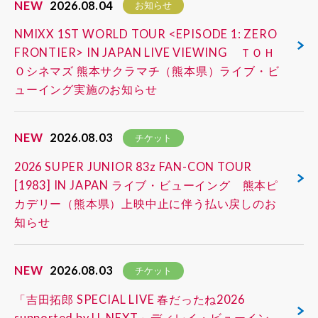
NEW
2026.08.04
お知らせ
NMIXX 1ST WORLD TOUR <EPISODE 1: ZERO
FRONTIER> IN JAPAN LIVE VIEWING ＴＯＨ
Ｏシネマズ 熊本サクラマチ（熊本県）ライブ・ビ
ューイング実施のお知らせ
NEW
2026.08.03
チケット
2026 SUPER JUNIOR 83z FAN-CON TOUR
[1983] IN JAPAN ライブ・ビューイング 熊本ピ
カデリー（熊本県）上映中止に伴う払い戻しのお
知らせ
NEW
2026.08.03
チケット
「吉田拓郎 SPECIAL LIVE 春だったね2026
supported by U-NEXT」ディレイ・ビューイン