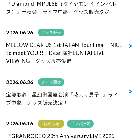
『Diamond IMPULSE（ダイヤモンド インパル
ス）』千秋楽 ライブ中継 グッズ販売決定！
2026.06.26
グッズ販売
MELLOW DEAR US 1st JAPAN Tour Final「NICE
to meet YOU !!」Dear 横浜BUNTAI LIVE
VIEWING グッズ販売決定！
2026.06.26
グッズ販売
宝塚歌劇 星組御園座公演『花より男子II』ライ
ブ中継 グッズ販売決定！
2026.06.16
お知らせ
グッズ販売
『GRANRODEO 20th Anniversary LIVE 2025