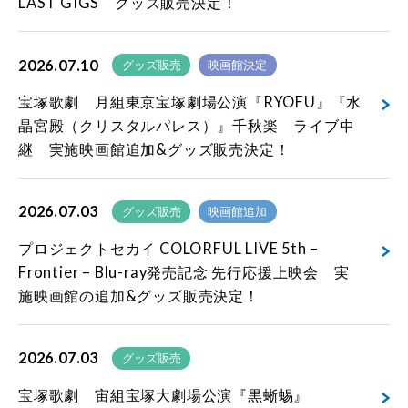
LAST GIGS グッズ販売決定！
2026.07.10
グッズ販売
映画館決定
宝塚歌劇 月組東京宝塚劇場公演『RYOFU』『水
晶宮殿（クリスタルパレス）』千秋楽 ライブ中
継 実施映画館追加&グッズ販売決定！
2026.07.03
グッズ販売
映画館追加
プロジェクトセカイ COLORFUL LIVE 5th –
Frontier – Blu-ray発売記念 先行応援上映会 実
施映画館の追加&グッズ販売決定！
2026.07.03
グッズ販売
宝塚歌劇 宙組宝塚大劇場公演『黒蜥蜴』