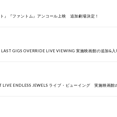
ザベート』『ファントム』アンコール上映 追加劇場決定！
OUR LAST GIGS OVERRIDE LIVE VIEWING 実施映画館
T LIVE ENDLESS JEWELS ライブ・ビューイング 実施映