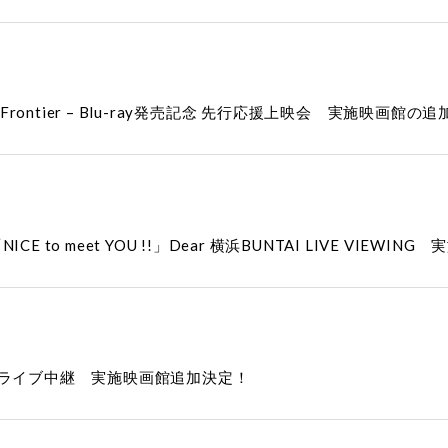
 – Frontier – Blu-ray発売記念 先行応援上映会 実施映画
nal「NICE to meet YOU !!」Dear 横浜BUNTAI LIVE VI
』ライブ中継 実施映画館追加決定！