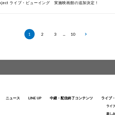
 STORY project ライブ・ビューイング 実施映画館の追加決定！
1
2
3
...
10
ニュース
LINE UP
中継・配信終了コンテンツ
ライブ
ライ
楽しみ