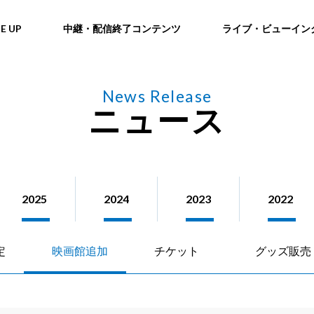
NE UP
中継・配信終了コンテンツ
ライブ・ビューイン
News Release
ニュース
2025
2024
2023
2022
定
映画館追加
チケット
グッズ販売