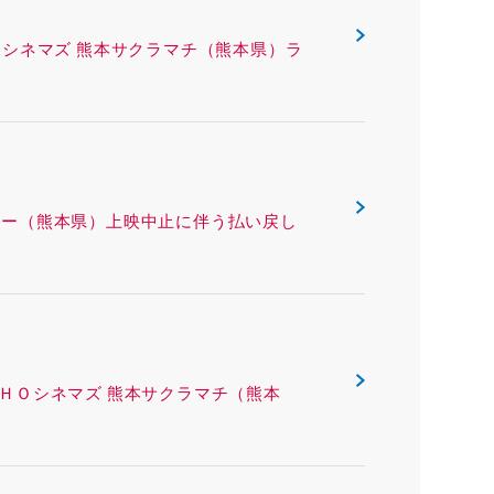
ING ＴＯＨＯシネマズ 熊本サクラマチ（熊本県）ラ
 熊本ピカデリー（熊本県）上映中止に伴う払い戻し
ング ＴＯＨＯシネマズ 熊本サクラマチ（熊本