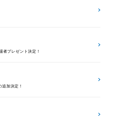
の追加&入場者プレゼント決定！
画館の追加決定！