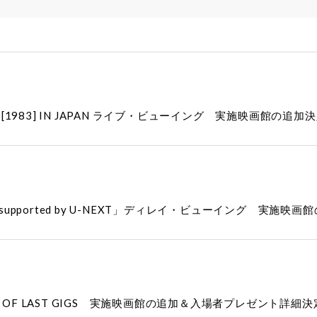
N TOUR [1983] IN JAPAN ライブ・ビューイング 実施映画館の追加
26 supported by U-NEXT」ディレイ・ビューイング 実施映
 FILM OF LAST GIGS 実施映画館の追加＆入場者プレゼント詳細