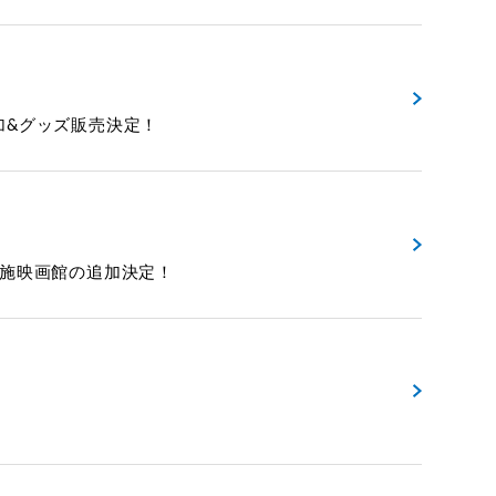
館の追加&グッズ販売決定！
EWING 実施映画館の追加決定！