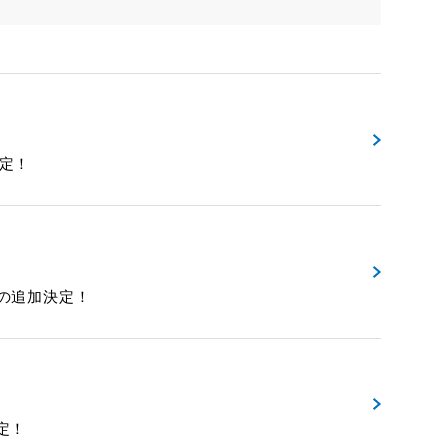
決定！
画館の追加決定！
決定！