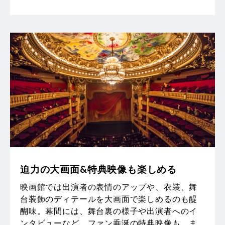
迫力の大画面&特典映像も楽しめる
映画館では出演者の表情のアップや、衣装、舞
台装飾のディテールを大画面で楽しめるのも醍
醐味。幕間には、舞台裏の様子や出演者へのイ
ンタビューなど、ファン垂涎の特典映像も。ま