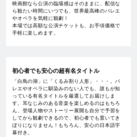
映画館なら公演の臨場感はそのままに、配信な
ら観たい時間にいつでも、世界最高峰のバレエ
やオペラを気軽に観劇！
本場では高額な公演チケットも、お手頃価格で
手軽に楽しめます。
初心者でも安心の超有名タイトル
「白鳥の湖」に「くるみ割り人形」・・・。バ
レエやオペラに馴染みのない人でも、誰もが知
っている有名タイトルを厳選してお届けしま
す。耳なじみのある音楽を楽しめるのはもちろ
ん、登場人物やストーリー展開も自分で予習を
してから観劇できるので、初心者でも置いてき
ぼりになりません！もちろん、安心の日本語字
幕付き。