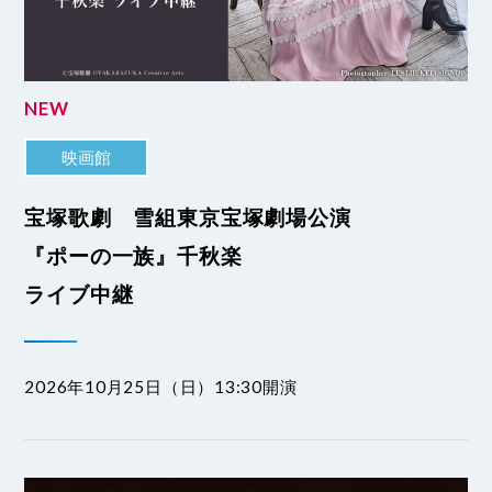
NEW
映画館
宝塚歌劇 雪組東京宝塚劇場公演
『ポーの一族』千秋楽
ライブ中継
2026年10月25日（日）13:30開演