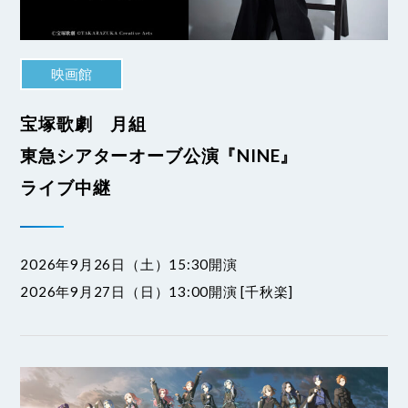
映画館
宝塚歌劇 月組
東急シアターオーブ公演『NINE』
ライブ中継
2026年9月26日（土）15:30開演
2026年9月27日（日）13:00開演 [千秋楽]