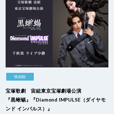
映画館
宝塚歌劇 宙組東京宝塚劇場公演
『黒蜥蜴』『Diamond IMPULSE（ダイヤモ
ンド インパルス）』