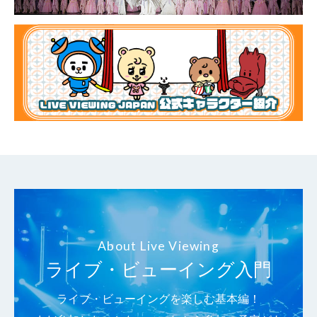
About Live Viewing
ライブ・ビューイング入門
ライブ・ビューイングを楽しむ基本編！