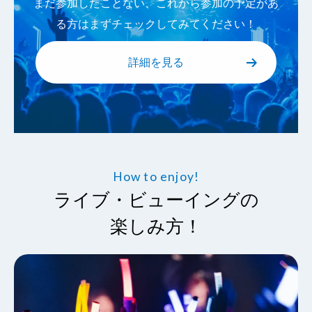
まだ参加したことない、これから参加の予定があ
る方はまずチェックしてみてください！
詳細を見る
How to enjoy!
ライブ・ビューイングの
楽しみ方！