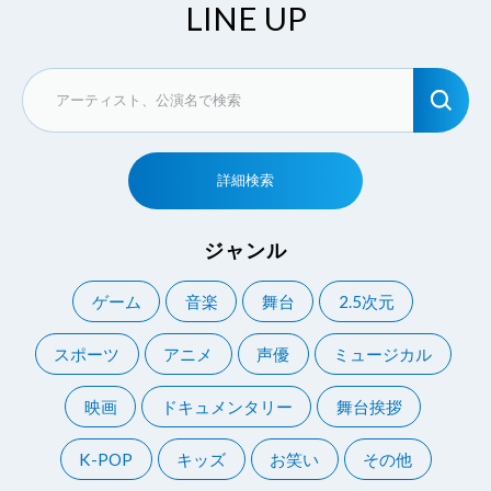
LINE UP
詳細検索
ジャンル
ゲーム
音楽
舞台
2.5次元
スポーツ
アニメ
声優
ミュージカル
映画
ドキュメンタリー
舞台挨拶
K-POP
キッズ
お笑い
その他