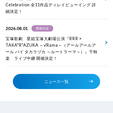
Celebration 全11作品ディレイビューイング 詳
細決定！
2026.08.01
開催決定
宝塚歌劇 星組宝塚大劇場公演『RRR ×
TAKA”R”AZUKA ～√Rama～（アールアールア
ール バイ タカラヅカ ～ルートラーマ～）』千秋
楽 ライブ中継 開催決定！
ニュース一覧