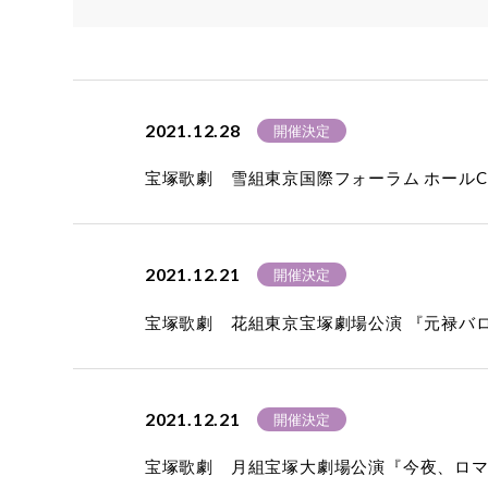
2021.12.28
開催決定
宝塚歌劇 雪組東京国際フォーラム ホールC公演 
2021.12.21
開催決定
宝塚歌劇 花組東京宝塚劇場公演 『元禄バロック
2021.12.21
開催決定
宝塚歌劇 月組宝塚大劇場公演『今夜、ロマンス