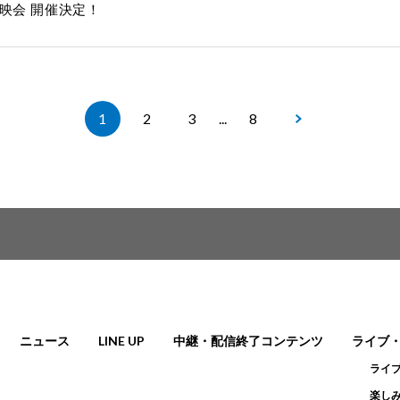
映会 開催決定！
1
2
3
...
8
ニュース
LINE UP
中継・配信終了コンテンツ
ライブ
ライ
楽しみ