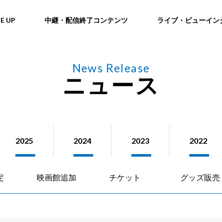
NE UP
中継・配信終了コンテンツ
ライブ・ビューイン
News Release
ニュース
2025
2024
2023
2022
定
映画館追加
チケット
グッズ販売