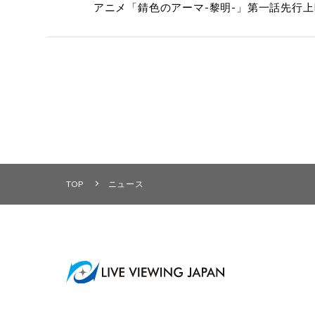
アニメ「錆色のアーマ-黎明-」第一話先行上
TOP
ニュース