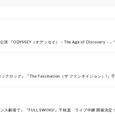
『ODYSSEY（オデッセイ）－The Age of Discover
ロック』『The Fascination（ザ ファシネイション）
劇場で』『FULL SWING!』千秋楽 ライブ中継 開催決定