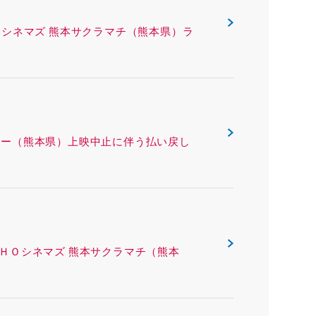
ING ＴＯＨＯシネマズ 熊本サクラマチ（熊本県）ラ
 熊本ピカデリー（熊本県）上映中止に伴う払い戻し
ング ＴＯＨＯシネマズ 熊本サクラマチ（熊本