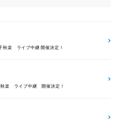
y－』千秋楽 ライブ中継 開催決定！
!』千秋楽 ライブ中継 開催決定！
！