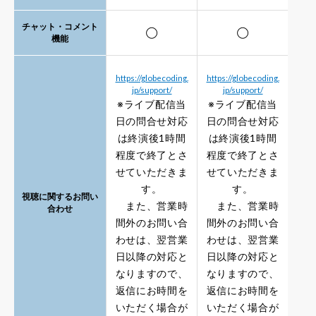
チャット・コメント
◯
◯
機能
https://globecoding.
https://globecoding.
jp/support/
jp/support/
※ライブ配信当
※ライブ配信当
日の問合せ対応
日の問合せ対応
は終演後1時間
は終演後1時間
程度で終了とさ
程度で終了とさ
せていただきま
せていただきま
す。
す。
視聴に関するお問い
また、営業時
また、営業時
合わせ
間外のお問い合
間外のお問い合
わせは、翌営業
わせは、翌営業
日以降の対応と
日以降の対応と
なりますので、
なりますので、
返信にお時間を
返信にお時間を
いただく場合が
いただく場合が