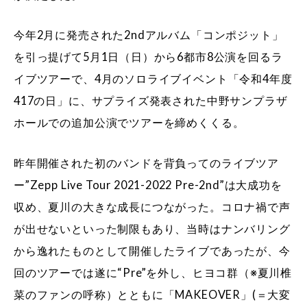
今年2月に発売された2ndアルバム「コンポジット」
を引っ提げて5月1日（日）から6都市8公演を回るラ
イブツアーで、4月のソロライブイベント「令和4年度
417の日」に、サプライズ発表された中野サンプラザ
ホールでの追加公演でツアーを締めくくる。
昨年開催された初のバンドを背負ってのライブツア
ー”Zepp Live Tour 2021-2022 Pre-2nd”は大成功を
収め、夏川の大きな成長につながった。コロナ禍で声
が出せないといった制限もあり、当時はナンバリング
から逸れたものとして開催したライブであったが、今
回のツアーでは遂に“Pre”を外し、ヒヨコ群（※夏川椎
菜のファンの呼称）とともに「MAKEOVER」(＝大変