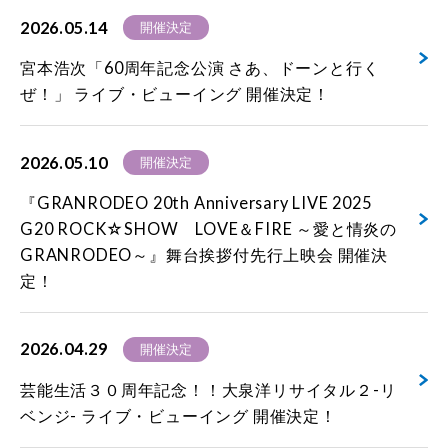
2026.05.14
開催決定
宮本浩次「60周年記念公演 さあ、ドーンと行く
ぜ！」 ライブ・ビューイング 開催決定！
2026.05.10
開催決定
『GRANRODEO 20th Anniversary LIVE 2025
G20 ROCK☆SHOW LOVE＆FIRE ～愛と情炎の
GRANRODEO～』舞台挨拶付先行上映会 開催決
定！
2026.04.29
開催決定
芸能生活３０周年記念！！大泉洋リサイタル２-リ
ベンジ- ライブ・ビューイング 開催決定！