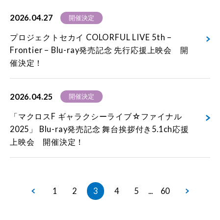
2026.04.27
開催決定
プロジェクトセカイ COLORFUL LIVE 5th –
Frontier – Blu-ray発売記念 先行応援上映会 開
催決定！
2026.04.25
開催決定
「マクロスF ギャラクシーライブ☆ファイナル
2025」 Blu-ray発売記念 舞台挨拶付き5.1ch応援
上映会 開催決定！
1
2
3
4
5
60
...