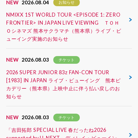
NEW
2026.08.04
お知らせ
NMIXX 1ST WORLD TOUR <EPISODE 1: ZERO
FRONTIER> IN JAPAN LIVE VIEWING ＴＯＨ
Ｏシネマズ 熊本サクラマチ（熊本県）ライブ・ビ
ューイング実施のお知らせ
NEW
2026.08.03
チケット
2026 SUPER JUNIOR 83z FAN-CON TOUR
[1983] IN JAPAN ライブ・ビューイング 熊本ピ
カデリー（熊本県）上映中止に伴う払い戻しのお
知らせ
NEW
2026.08.03
チケット
「吉田拓郎 SPECIAL LIVE 春だったね2026
supported by U-NEXT」ディレイ・ビューイン