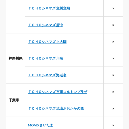
ＴＯＨＯシネマズ 立川立飛
×
ＴＯＨＯシネマズ 府中
×
ＴＯＨＯシネマズ 上大岡
×
神奈川県
ＴＯＨＯシネマズ 川崎
×
ＴＯＨＯシネマズ 海老名
×
ＴＯＨＯシネマズ 市川コルトンプラザ
×
千葉県
ＴＯＨＯシネマズ 流山おおたかの森
×
MOVIXさいたま
×