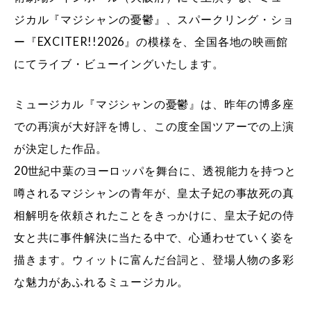
ジカル『マジシャンの憂鬱』、スパークリング・ショ
ー『EXCITER!!2026』の模様を、全国各地の映画館
にてライブ・ビューイングいたします。
ミュージカル『マジシャンの憂鬱』は、昨年の博多座
での再演が大好評を博し、この度全国ツアーでの上演
が決定した作品。
20世紀中葉のヨーロッパを舞台に、透視能力を持つと
噂されるマジシャンの青年が、皇太子妃の事故死の真
相解明を依頼されたことをきっかけに、皇太子妃の侍
女と共に事件解決に当たる中で、心通わせていく姿を
描きます。ウィットに富んだ台詞と、登場人物の多彩
な魅力があふれるミュージカル。