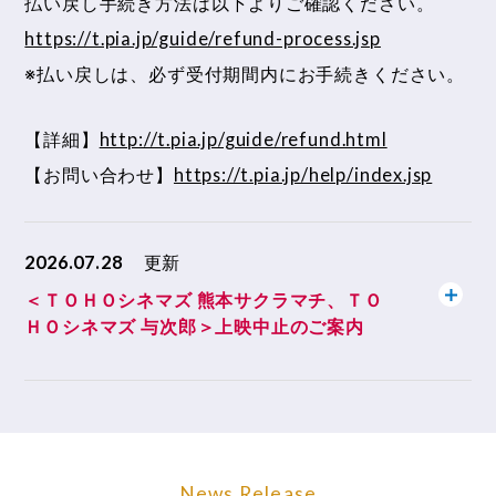
払い戻し手続き方法は以下よりご確認ください。
https://t.pia.jp/guide/refund-process.jsp
※払い戻しは、必ず受付期間内にお手続きください。
【詳細】
http://t.pia.jp/guide/refund.html
【お問い合わせ】
https://t.pia.jp/help/index.jsp
2026.07.28
更新
＜ＴＯＨＯシネマズ 熊本サクラマチ、ＴＯ
ＨＯシネマズ 与次郎＞上映中止のご案内
News Release