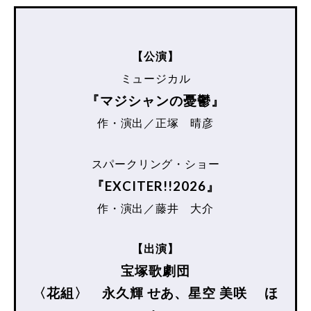
【公演】
ミュージカル
『マジシャンの憂鬱』
作・演出／正塚 晴彦
スパークリング・ショー
『EXCITER!!2026』
作・演出／藤井 大介
【出演】
宝塚歌劇団
〈花組〉 永久輝 せあ、星空 美咲 ほ