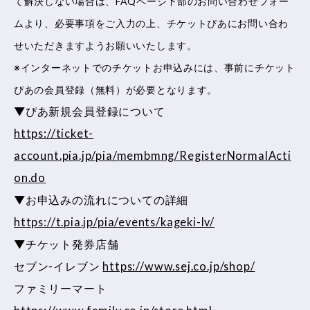
て解決しない場合は、FAQページ下部のお問い合わせフォー
ムより、必要事項をご入力の上、チケットぴあにお問い合わ
せいただきますようお願いいたします。
※インターネットでのチケットお申込みには、事前にチケット
ぴあの会員登録（無料）が必要となります。
▼ぴあ新規会員登録について
https://ticket-
account.pia.jp/pia/membmng/RegisterNormalActi
on.do
▼お申込みの流れについての詳細
https://t.pia.jp/pia/events/kageki-lv/
▼チケット発券店舗
セブン-イレブン
https://www.sej.co.jp/shop/
ファミリーマート