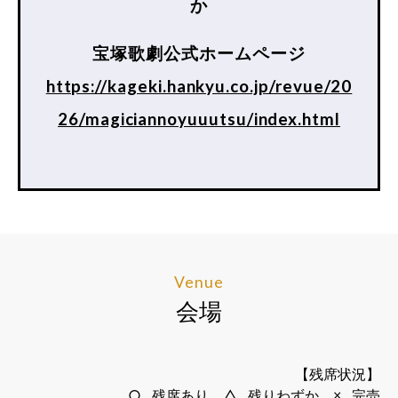
か
宝塚歌劇公式ホームページ
https://kageki.hankyu.co.jp/revue/20
26/magiciannoyuuutsu/index.html
Venue
会場
【残席状況】
○…残席あり、△…残りわずか、×…完売