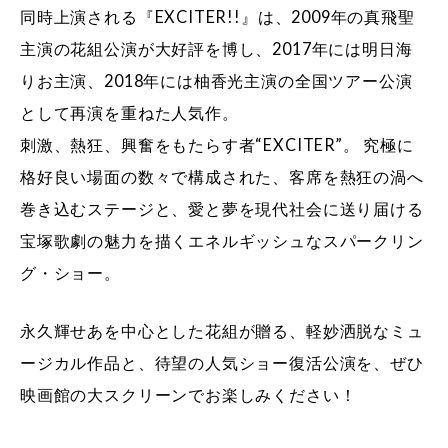
同時上演される『EXCITER!!』は、2009年の真飛聖
主演の花組公演が大好評を博し、2017年には明日海
りお主演、2018年には柚香光主演の全国ツアー公演
として再演を重ねた人気作。
刺激、熱狂、興奮をもたらす者“EXCITER”。 究極に
格好良い場面の数々で構成された、客席を熱狂の渦へ
巻き込むステージと、愛と夢を現代社会に送り届ける
宝塚歌劇の魅力を描くエネルギッシュなスパークリン
グ・ショー。
永久輝せあを中心とした花組が贈る、軽妙洒脱なミュ
ージカル作品と、待望の人気ショー復活公演を、ぜひ
映画館の大スクリーンでお楽しみください！