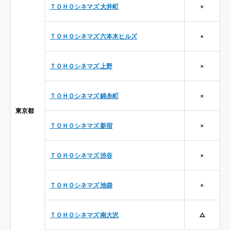
ＴＯＨＯシネマズ 大井町
×
ＴＯＨＯシネマズ 六本木ヒルズ
×
ＴＯＨＯシネマズ 上野
×
ＴＯＨＯシネマズ 錦糸町
×
東京都
ＴＯＨＯシネマズ 新宿
×
ＴＯＨＯシネマズ 渋谷
×
ＴＯＨＯシネマズ 池袋
×
ＴＯＨＯシネマズ 南大沢
△