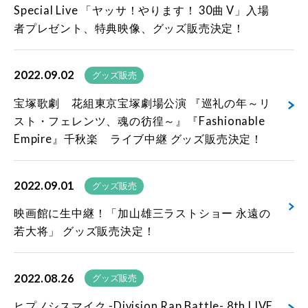
Special Live 「ヤッサ！やります！ 30曲 V」入場
者プレゼント、特典映像、グッズ販売決定！
2022.09.02
グッズ販売
宝塚歌劇 花組東京宝塚劇場公演 『巡礼の年～リ
スト・フェレンツ、魂の彷徨～』『Fashionable
Empire』千秋楽 ライブ中継 グッズ販売決定！
2022.09.01
グッズ販売
映画館に生中継！「加山雄三ラストショー 永遠の
若大将」 グッズ販売決定！
2022.08.26
グッズ販売
ヒプノシスマイク -Division Rap Battle- 8th LIVE