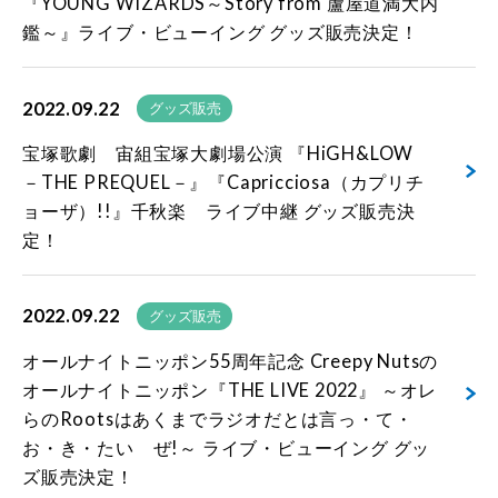
『YOUNG WIZARDS～Story from 蘆屋道満大内
鑑～』ライブ・ビューイング グッズ販売決定！
2022.09.22
グッズ販売
宝塚歌劇 宙組宝塚大劇場公演 『HiGH&LOW
－THE PREQUEL－』『Capricciosa（カプリチ
ョーザ）!!』千秋楽 ライブ中継 グッズ販売決
定！
2022.09.22
グッズ販売
オールナイトニッポン55周年記念 Creepy Nutsの
オールナイトニッポン『THE LIVE 2022』 ～オレ
らのRootsはあくまでラジオだとは言っ・て・
お・き・たい ぜ!～ ライブ・ビューイング グッ
ズ販売決定！