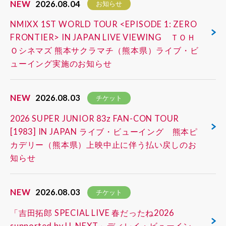
NEW
2026.08.04
お知らせ
NMIXX 1ST WORLD TOUR <EPISODE 1: ZERO
FRONTIER> IN JAPAN LIVE VIEWING ＴＯＨ
Ｏシネマズ 熊本サクラマチ（熊本県）ライブ・ビ
ューイング実施のお知らせ
NEW
2026.08.03
チケット
2026 SUPER JUNIOR 83z FAN-CON TOUR
[1983] IN JAPAN ライブ・ビューイング 熊本ピ
カデリー（熊本県）上映中止に伴う払い戻しのお
知らせ
NEW
2026.08.03
チケット
「吉田拓郎 SPECIAL LIVE 春だったね2026
supported by U-NEXT」ディレイ・ビューイン