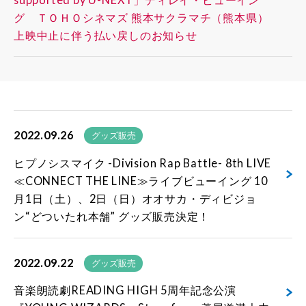
グ ＴＯＨＯシネマズ 熊本サクラマチ（熊本県）
上映中止に伴う払い戻しのお知らせ
2022.09.26
グッズ販売
ヒプノシスマイク -Division Rap Battle- 8th LIVE
≪CONNECT THE LINE≫ライブビューイング 10
月1日（土）、2日（日）オオサカ・ディビジョ
ン“どついたれ本舗” グッズ販売決定！
2022.09.22
グッズ販売
音楽朗読劇READING HIGH 5周年記念公演