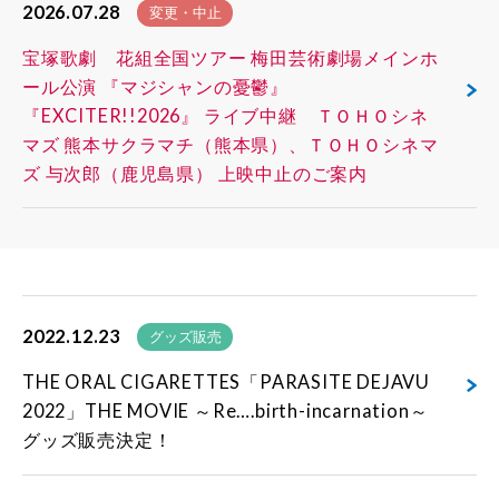
2026.07.28
変更・中止
宝塚歌劇 花組全国ツアー 梅田芸術劇場メインホ
ール公演 『マジシャンの憂鬱』
『EXCITER!!2026』 ライブ中継 ＴＯＨＯシネ
マズ 熊本サクラマチ（熊本県）、ＴＯＨＯシネマ
ズ 与次郎（鹿児島県） 上映中止のご案内
2022.12.23
グッズ販売
THE ORAL CIGARETTES「PARASITE DEJAVU
2022」THE MOVIE ～Re….birth-incarnation～
グッズ販売決定！