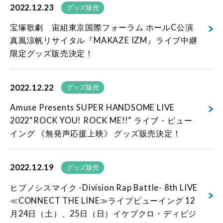
2022.12.23
グッズ販売
宝塚歌劇 宙組東京国際フォーラム ホールC公演
真風涼帆リサイタル『MAKAZE IZM』ライブ中継
限定グッズ販売決定！
2022.12.22
グッズ販売
Amuse Presents SUPER HANDSOME LIVE
2022“ROCK YOU! ROCK ME!!” ライブ・ビュー
イング 《無発声応援上映》 グッズ販売決定！
2022.12.19
グッズ販売
ヒプノシスマイク -Division Rap Battle- 8th LIVE
≪CONNECT THE LINE≫ライブビューイング 12
月24日（土）、25日（日）イケブクロ・ディビジ