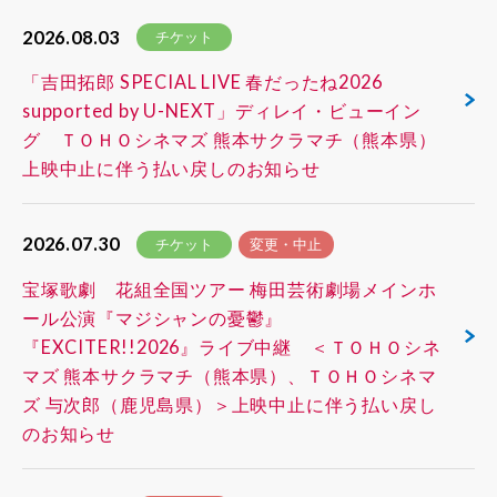
2026.08.03
チケット
「吉田拓郎 SPECIAL LIVE 春だったね2026
supported by U-NEXT」ディレイ・ビューイン
グ ＴＯＨＯシネマズ 熊本サクラマチ（熊本県）
上映中止に伴う払い戻しのお知らせ
2026.07.30
チケット
変更・中止
宝塚歌劇 花組全国ツアー 梅田芸術劇場メインホ
ール公演『マジシャンの憂鬱』
『EXCITER!!2026』ライブ中継 ＜ＴＯＨＯシネ
マズ 熊本サクラマチ（熊本県）、ＴＯＨＯシネマ
ズ 与次郎（鹿児島県）＞上映中止に伴う払い戻し
のお知らせ