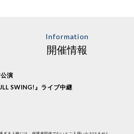
Information
開催情報
館公演
L SWING!』ライブ中継
0を過ぎる上映には、保護者同伴でないとご入場いただけません。