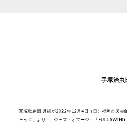
手塚治虫
宝塚歌劇団 月組が2022年12月4日（日）福岡市
ャック」より─、ジャズ・オマージュ『FULL SWI