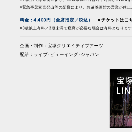
※緊急事態宣言発出等の影響により、急遽映画館の営業が休止
料金：4,400円（全席指定／税込）
※チケットは
こ
※3歳以上有料／3歳未満で座席が必要な場合は有料となりま
企画・制作：宝塚クリエイティブアーツ
配給：ライブ･ビューイング･ジャパン