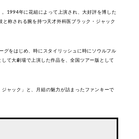
。1994年に花組によって上演され、大好評を博した
技と称される腕を持つ天才外科医ブラック・ジャック
ロローグをはじめ、時にスタイリッシュに時にソウルフル
として大劇場で上演した作品を、全国ツアー版として
・ジャック」と、月組の魅力が詰まったファンキーで