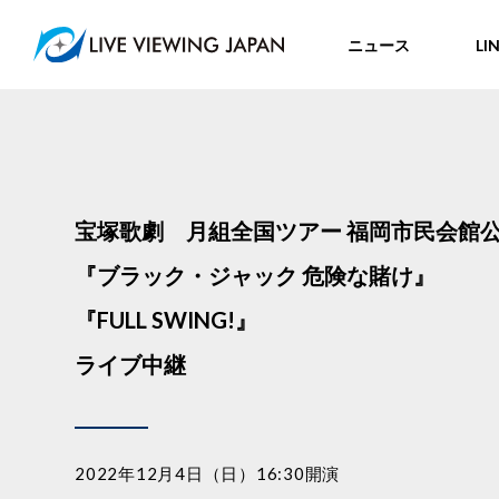
ニュース
LI
宝塚歌劇 月組全国ツアー 福岡市民会館
『ブラック・ジャック 危険な賭け』
『FULL SWING!』
ライブ中継
2022年12月4日（日）16:30開演