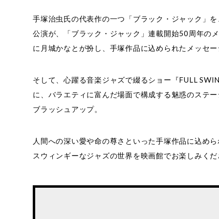
手塚治虫氏の代表作の一つ「ブラック・ジャック」を
公演が、「ブラック・ジャック」連載開始50周年の
に月城かなとが扮し、手塚作品に込められたメッセー
そして、心躍る音楽ジャズで綴るショー『FULL S
に、バラエティに富んだ場面で構成する魅惑のステー
ブラッシュアップ。
人間への深い愛や命の尊さといった手塚作品に込めら
スウィンギーなジャズの世界を映画館でお楽しみくだ