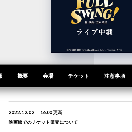
報
概要
会場
チケット
注意事項
2022.12.02
16:00
更新
映画館でのチケット販売について