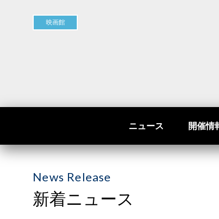
映画館
ニュース
開催情
News Release
新着ニュース