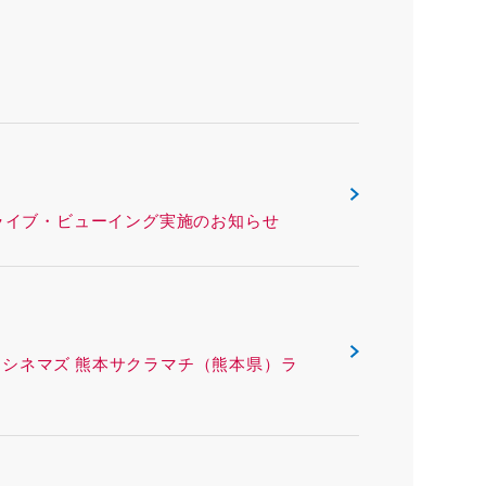
リー（熊本県）ライブ・ビューイング実施のお知らせ
ING ＴＯＨＯシネマズ 熊本サクラマチ（熊本県）ラ