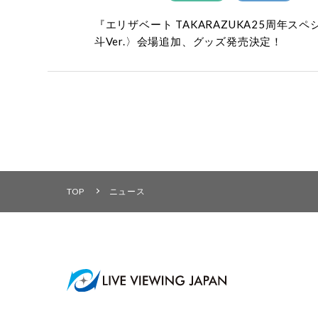
『エリザベート TAKARAZUKA25周
斗Ver.〉会場追加、グッズ発売決定！
TOP
ニュース