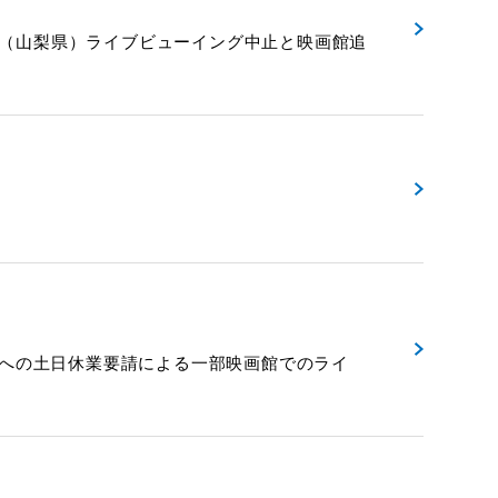
甲府（山梨県）ライブビューイング中止と映画館追
知県の大型商業施設への土日休業要請による一部映画館でのライ