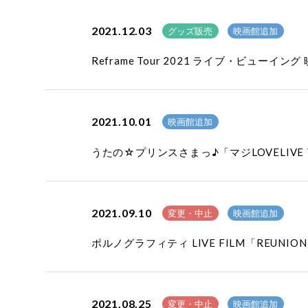
2021.12.03
グッズ販売
映画館追加
Reframe Tour 2021 ライブ・ビュー
2021.10.01
映画館追加
うたの☆プリンスさまっ♪「マジLOVELIVE
2021.09.10
変更・中止
映画館追加
ポルノグラフィティ LIVE FILM「REU
2021.08.25
変更・中止
映画館追加