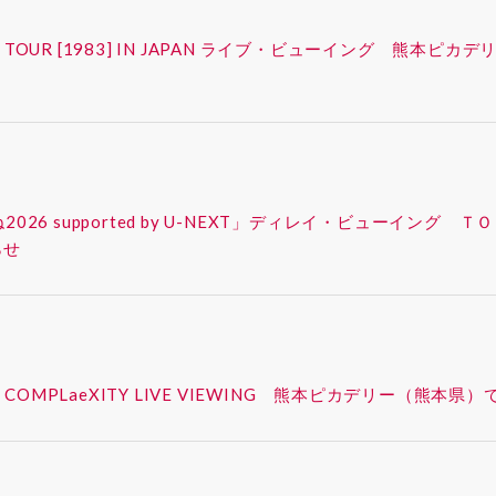
FAN-CON TOUR [1983] IN JAPAN ライブ・ビューイング
ったね2026 supported by U-NEXT」ディレイ・ビューイ
らせ
– SYNK : COMPLaeXITY LIVE VIEWING 熊本ピカデリー（熊