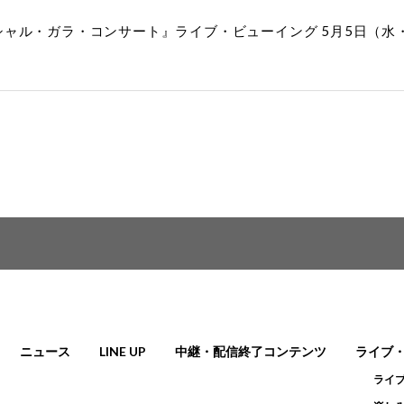
年スペシャル・ガラ・コンサート』ライブ・ビューイング 5月5日
ニュース
LINE UP
中継・配信終了コンテンツ
ライブ
ライ