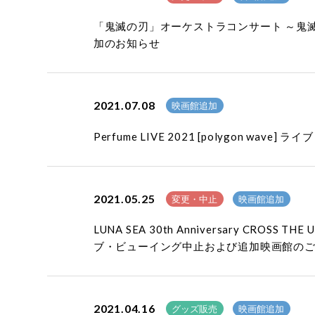
「鬼滅の刃」オーケストラコンサート ～鬼滅
加のお知らせ
2021.07.08
映画館追加
Perfume LIVE 2021 [polygon wa
2021.05.25
変更・中止
映画館追加
LUNA SEA 30th Anniversary CR
ブ・ビューイング中止および追加映画館の
2021.04.16
グッズ販売
映画館追加