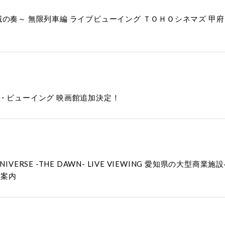
の奏～ 無限列車編 ライブビューイング ＴＯＨＯシネマズ 
ve] ライブ・ビューイング 映画館追加決定！
OSS THE UNIVERSE -THE DAWN- LIVE VIEWING 愛
ご案内