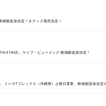
イング 映画館追加決定！＆グッズ発売決定！
 7th STAGE」ライブ・ビューイング 映画館追加決定！
NION」 ミハマ7プレックス（沖縄県）上映日変更、映画館追加決