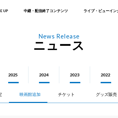
NE UP
中継・配信終了コンテンツ
ライブ・ビューイン
News Release
ニュース
2025
2024
2023
2022
定
映画館追加
チケット
グッズ販売