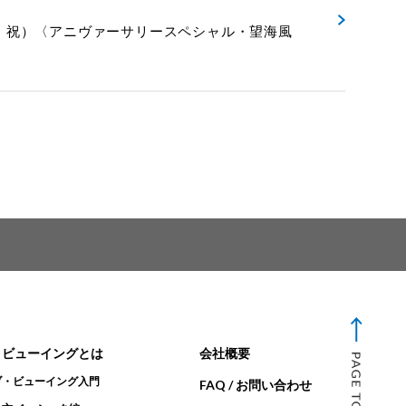
（水・祝）〈アニヴァーサリースペシャル・望海風
・ビューイングとは
会社概要
ブ・ビューイング入門
FAQ / お問い合わせ