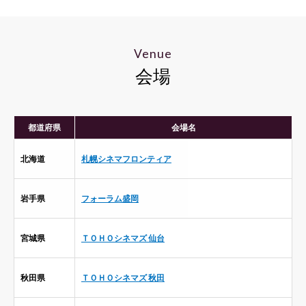
Venue
会場
都道府県
会場名
北海道
札幌シネマフロンティア
岩手県
フォーラム盛岡
宮城県
ＴＯＨＯシネマズ 仙台
秋田県
ＴＯＨＯシネマズ 秋田