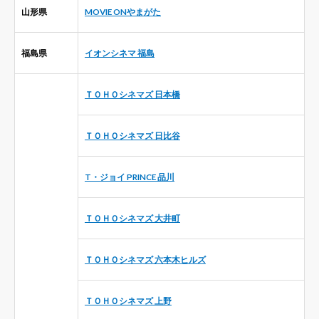
山形県
MOVIE ONやまがた
福島県
イオンシネマ 福島
ＴＯＨＯシネマズ 日本橋
ＴＯＨＯシネマズ 日比谷
T・ジョイ PRINCE 品川
ＴＯＨＯシネマズ 大井町
ＴＯＨＯシネマズ 六本木ヒルズ
ＴＯＨＯシネマズ 上野