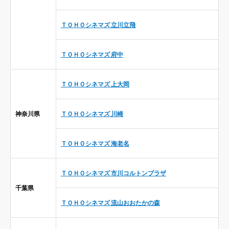
ＴＯＨＯシネマズ 立川立飛
ＴＯＨＯシネマズ 府中
ＴＯＨＯシネマズ 上大岡
神奈川県
ＴＯＨＯシネマズ 川崎
ＴＯＨＯシネマズ 海老名
ＴＯＨＯシネマズ 市川コルトンプラザ
千葉県
ＴＯＨＯシネマズ 流山おおたかの森