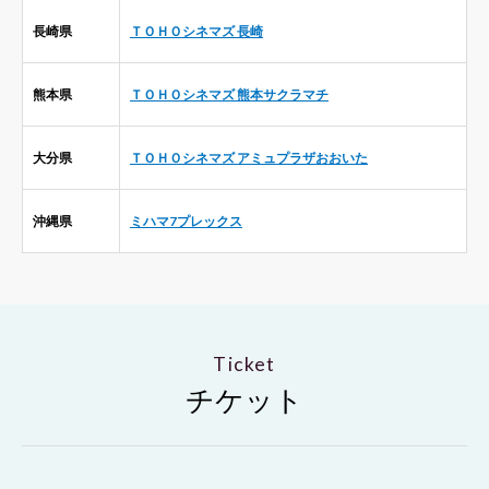
長崎県
ＴＯＨＯシネマズ 長崎
熊本県
ＴＯＨＯシネマズ 熊本サクラマチ
大分県
ＴＯＨＯシネマズ アミュプラザおおいた
沖縄県
ミハマ7プレックス
Ticket
チケット