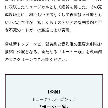
に表現したミュージカルとして絶賛を博した。その完
成度ゆえに、相応しい役者なくして再演は不可能とも
いわれた本作が、妖しくもミステリアスな朝美絢と不
老不死のエドガーの邂逅により実現。
雪組新トップコンビ、朝美絢と音彩唯の宝塚大劇場お
披露目公演となる、新たなる『ポーの一族』を映画館
の大スクリーンでご堪能ください。
【公演】
ミュージカル・ゴシック
『ポーの一族』