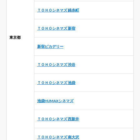
ＴＯＨＯシネマズ 錦糸町
ＴＯＨＯシネマズ 新宿
東京都
新宿ピカデリー
ＴＯＨＯシネマズ 渋谷
ＴＯＨＯシネマズ 池袋
池袋HUMAXシネマズ
ＴＯＨＯシネマズ 西新井
ＴＯＨＯシネマズ 南大沢