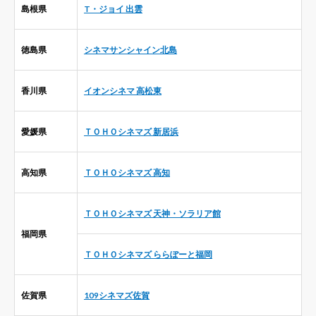
島根県
T・ジョイ 出雲
徳島県
シネマサンシャイン北島
香川県
イオンシネマ 高松東
愛媛県
ＴＯＨＯシネマズ 新居浜
高知県
ＴＯＨＯシネマズ 高知
ＴＯＨＯシネマズ 天神・ソラリア館
福岡県
ＴＯＨＯシネマズ ららぽーと福岡
佐賀県
109シネマズ佐賀