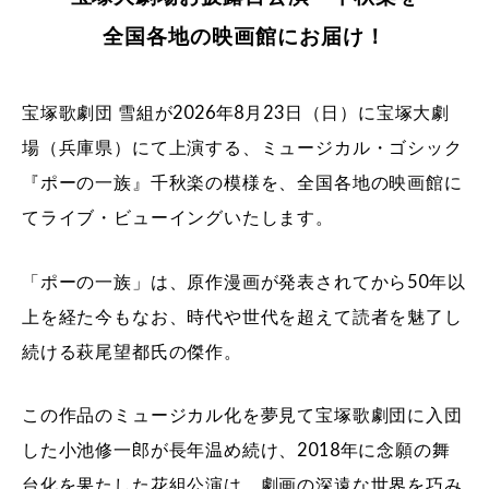
全国各地の映画館にお届け！
宝塚歌劇団 雪組が2026年8月23日（日）に宝塚大劇
場（兵庫県）にて上演する、ミュージカル・ゴシック
『ポーの一族』千秋楽の模様を、全国各地の映画館に
てライブ・ビューイングいたします。
「ポーの一族」は、原作漫画が発表されてから50年以
上を経た今もなお、時代や世代を超えて読者を魅了し
続ける萩尾望都氏の傑作。
この作品のミュージカル化を夢見て宝塚歌劇団に入団
した小池修一郎が長年温め続け、2018年に念願の舞
台化を果たした花組公演は、劇画の深遠な世界を巧み