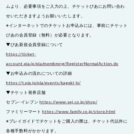
ムより、必要事項をご入力の上、チケットぴあにお問い合わ
せいただきますようお願いいたします。
※インターネットでのチケットお申込みには、事前にチケット
ぴあの会員登録（無料）が必要となります。
▼ぴあ新規会員登録について
https://ticket-
account.pia.jp/pia/membmng/RegisterNormalAction.do
▼お申込みの流れについての詳細
https://t.pia.jp/pia/events/kageki-lv/
▼チケット発券店舗
セブン-イレブン
https://www.sej.co.jp/shop/
ファミリーマート
https://www.family.co.jp/store.html
※プレイガイドでチケットをご購入の際は、チケット代以外に
各種手数料がかかります。