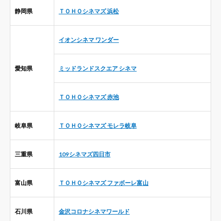
静岡県
ＴＯＨＯシネマズ 浜松
イオンシネマ ワンダー
愛知県
ミッドランドスクエア シネマ
ＴＯＨＯシネマズ 赤池
岐阜県
ＴＯＨＯシネマズ モレラ岐阜
三重県
109シネマズ四日市
富山県
ＴＯＨＯシネマズ ファボーレ富山
石川県
金沢コロナシネマワールド