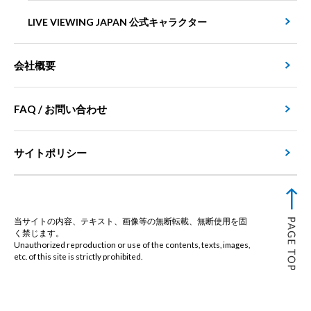
LIVE VIEWING JAPAN 公式キャラクター
会社概要
FAQ / お問い合わせ
サイトポリシー
当サイトの内容、テキスト、画像等の無断転載、無断使用を固
く禁じます。
Unauthorized reproduction or use of the contents, texts, images,
etc. of this site is strictly prohibited.
© Live Viewing Japan