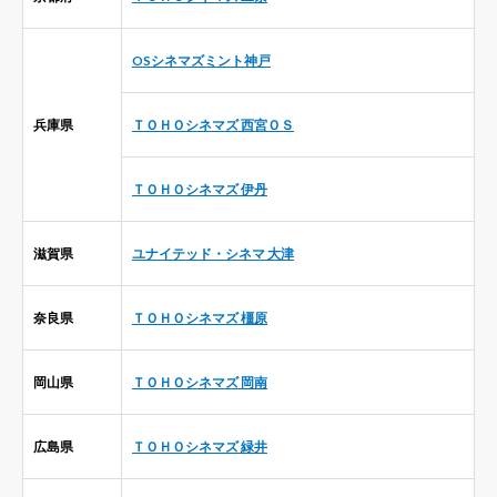
OSシネマズミント神戸
兵庫県
ＴＯＨＯシネマズ 西宮ＯＳ
ＴＯＨＯシネマズ 伊丹
滋賀県
ユナイテッド・シネマ 大津
奈良県
ＴＯＨＯシネマズ 橿原
岡山県
ＴＯＨＯシネマズ 岡南
広島県
ＴＯＨＯシネマズ 緑井