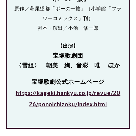
原作／萩尾望都「ポーの一族」（小学館「フラ
ワーコミックス」刊）
脚本・演出／小池 修一郎
【出演】
宝塚歌劇団
〈雪組〉 朝美 絢、音彩 唯 ほか
宝塚歌劇公式ホームページ
https://kageki.hankyu.co.jp/revue/20
26/ponoichizoku/index.html