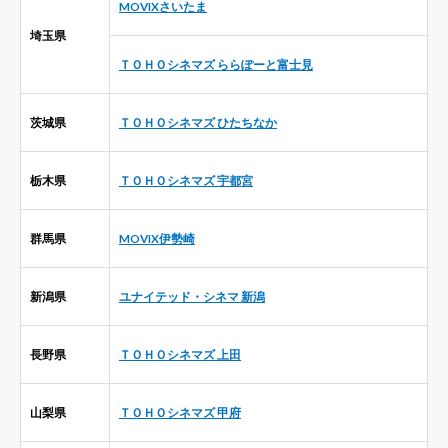
MOVIXさいたま
埼玉県
ＴＯＨＯシネマズ ららぽーと富士見
茨城県
ＴＯＨＯシネマズ ひたちなか
栃木県
ＴＯＨＯシネマズ 宇都宮
群馬県
MOVIX伊勢崎
新潟県
ユナイテッド・シネマ 新潟
長野県
ＴＯＨＯシネマズ 上田
山梨県
ＴＯＨＯシネマズ 甲府