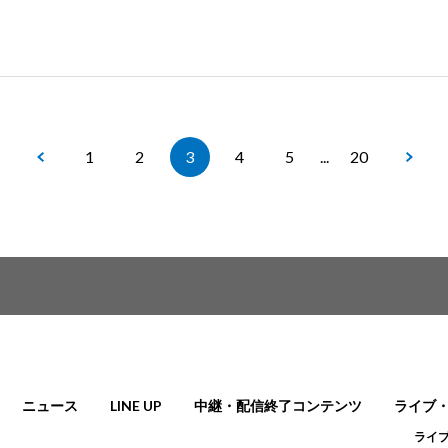
1
2
3
4
5
...
20
ニュース
LINE UP
中継・配信終了コンテンツ
ライブ
ライ