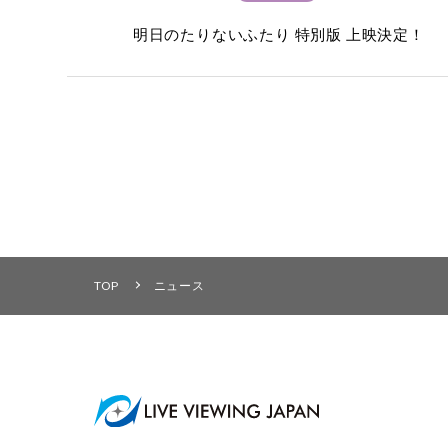
明日のたりないふたり 特別版 上映決定！
TOP
ニュース