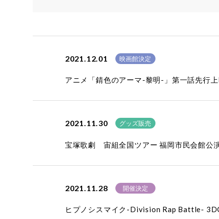
2021.12.01
映画館決定
アニメ「錆色のアーマ-黎明-」第一話先行
2021.11.30
グッズ販売
宝塚歌劇 宙組全国ツアー 福岡市民会館公演 
2021.11.28
開催決定
ヒプノシスマイク-Division Rap Battle-