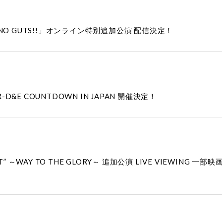
TH, NO GUTS!!」オンライン特別追加公演 配信決定！
D&E COUNTDOWN IN JAPAN 開催決定！
REBOOT” ～WAY TO THE GLORY～ 追加公演 LIVE VIE