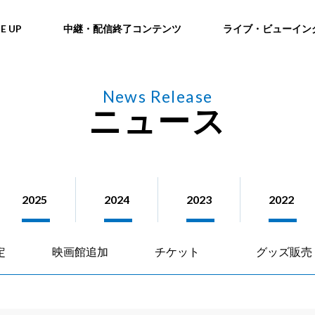
NE UP
中継・配信終了コンテンツ
ライブ・ビューイン
News Release
ニュース
2025
2024
2023
2022
定
映画館追加
チケット
グッズ販売