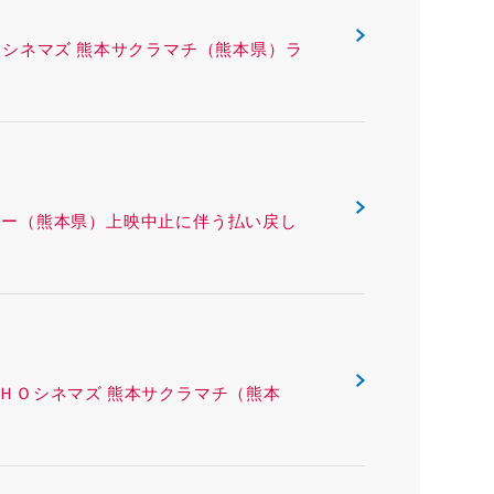
ING ＴＯＨＯシネマズ 熊本サクラマチ（熊本県）ラ
 熊本ピカデリー（熊本県）上映中止に伴う払い戻し
ング ＴＯＨＯシネマズ 熊本サクラマチ（熊本