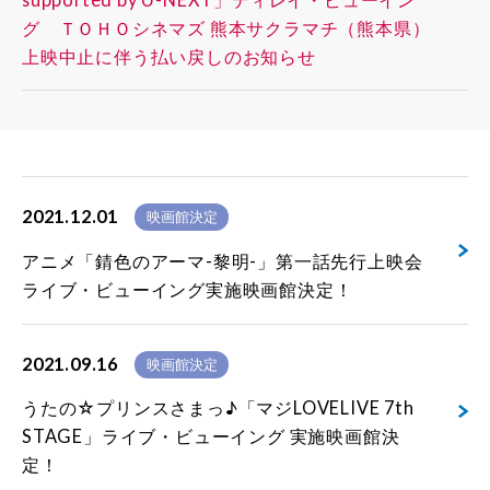
グ ＴＯＨＯシネマズ 熊本サクラマチ（熊本県）
上映中止に伴う払い戻しのお知らせ
2021.12.01
映画館決定
アニメ「錆色のアーマ-黎明-」第一話先行上映会
ライブ・ビューイング実施映画館決定！
2021.09.16
映画館決定
うたの☆プリンスさまっ♪「マジLOVELIVE 7th
STAGE」ライブ・ビューイング 実施映画館決
定！