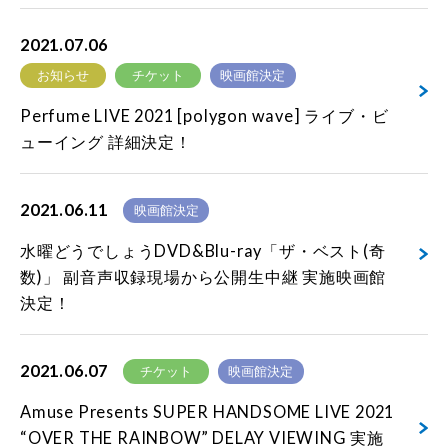
2021.07.06
お知らせ
チケット
映画館決定
Perfume LIVE 2021 [polygon wave] ライブ・ビ
ューイング 詳細決定！
2021.06.11
映画館決定
水曜どうでしょうDVD&Blu-ray「ザ・ベスト(奇
数)」 副音声収録現場から公開生中継 実施映画館
決定！
2021.06.07
チケット
映画館決定
Amuse Presents SUPER HANDSOME LIVE 2021
“OVER THE RAINBOW” DELAY VIEWING 実施