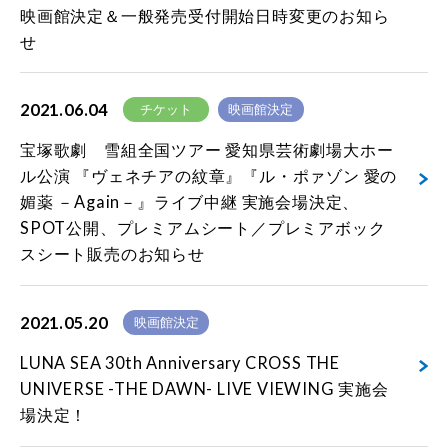
映画館決定＆一般発売受付開始日時変更のお知ら
せ
2021.06.04
チケット
映画館決定
宝塚歌劇 雪組全国ツアー 愛知県芸術劇場大ホー
ル公演 『ヴェネチアの紋章』『ル・ポァゾン 愛の
媚薬 －Again－』ライブ中継 実施会場決定、
SPOT公開、プレミアムシート／プレミアボック
スシート販売のお知らせ
2021.05.20
映画館決定
LUNA SEA 30th Anniversary CROSS THE
UNIVERSE -THE DAWN- LIVE VIEWING 実施会
場決定！