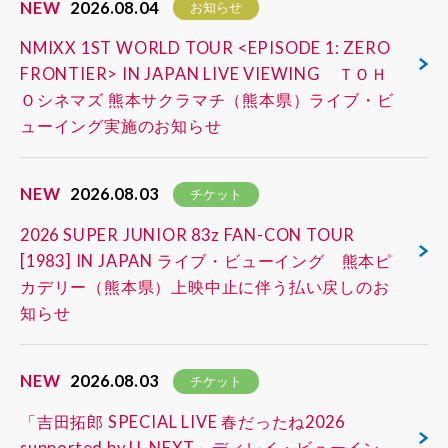
NEW
2026.08.04
お知らせ
NMIXX 1ST WORLD TOUR <EPISODE 1: ZERO
FRONTIER> IN JAPAN LIVE VIEWING ＴＯＨ
Ｏシネマズ 熊本サクラマチ（熊本県）ライブ・ビ
ューイング実施のお知らせ
NEW
2026.08.03
チケット
2026 SUPER JUNIOR 83z FAN-CON TOUR
[1983] IN JAPAN ライブ・ビューイング 熊本ピ
カデリー（熊本県）上映中止に伴う払い戻しのお
知らせ
NEW
2026.08.03
チケット
「吉田拓郎 SPECIAL LIVE 春だったね2026
supported by U-NEXT」ディレイ・ビューイン