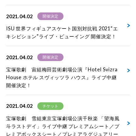
2021.04.02
開催決定
ISU 世界フィギュアスケート国別対抗戦 2021“エ
キシビション”ライブ・ビューイング 開催決定！
2021.04.02
開催決定
宝塚歌劇 宙組梅田芸術劇場公演『Hotel Svizra
House ホテル スヴィッツラ ハウス』ライブ中継
開催決定！
2021.04.02
チケット
宝塚歌劇 雪組東京宝塚劇場公演千秋楽 「望海風
斗ラストデイ」ライブ中継 プレミアムシート／プ
レミアボックスシート／プレミアラグジュアリー