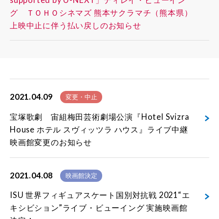
グ ＴＯＨＯシネマズ 熊本サクラマチ（熊本県）
上映中止に伴う払い戻しのお知らせ
2021.04.09
変更・中止
宝塚歌劇 宙組梅田芸術劇場公演『Hotel Svizra
House ホテル スヴィッツラ ハウス』ライブ中継
映画館変更のお知らせ
2021.04.08
映画館決定
ISU 世界フィギュアスケート国別対抗戦 2021“エ
キシビション”ライブ・ビューイング 実施映画館