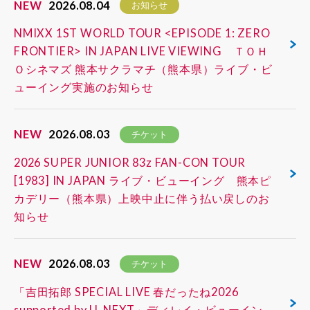
NEW
2026.08.04
お知らせ
NMIXX 1ST WORLD TOUR <EPISODE 1: ZERO
FRONTIER> IN JAPAN LIVE VIEWING ＴＯＨ
Ｏシネマズ 熊本サクラマチ（熊本県）ライブ・ビ
ューイング実施のお知らせ
NEW
2026.08.03
チケット
2026 SUPER JUNIOR 83z FAN-CON TOUR
[1983] IN JAPAN ライブ・ビューイング 熊本ピ
カデリー（熊本県）上映中止に伴う払い戻しのお
知らせ
NEW
2026.08.03
チケット
「吉田拓郎 SPECIAL LIVE 春だったね2026
supported by U-NEXT」ディレイ・ビューイン