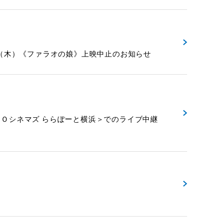
23日（木）《ファラオの娘》上映中止のお知らせ
ＨＯシネマズ ららぽーと横浜＞でのライブ中継