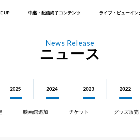
NE UP
中継・配信終了コンテンツ
ライブ・ビューイン
News Release
ニュース
2025
2024
2023
2022
定
映画館追加
チケット
グッズ販売