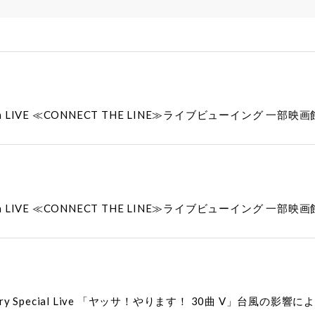
le- 8th LIVE ≪CONNECT THE LINE≫ライブビューイ
le- 8th LIVE ≪CONNECT THE LINE≫ライブビューイ
rsary Special Live 「ヤッサ！やります！ 30曲 V」台