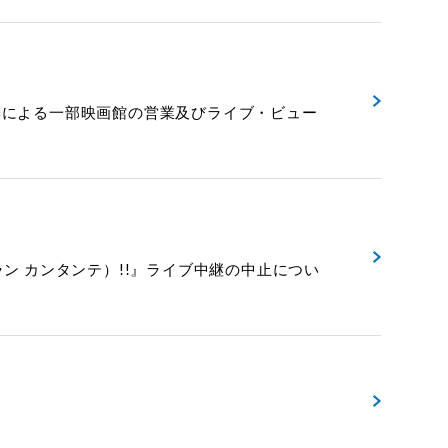
風の影響による一部映画館の営業及びライブ・ビュー
グラン カンタンテ）!!』ライブ中継の中止につい