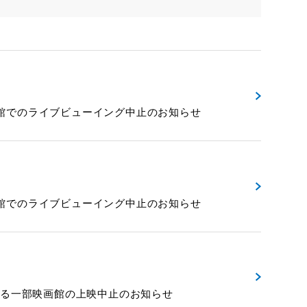
ング 一部映画館でのライブビューイング中止のお知らせ
ング 一部映画館でのライブビューイング中止のお知らせ
風の影響による一部映画館の上映中止のお知らせ