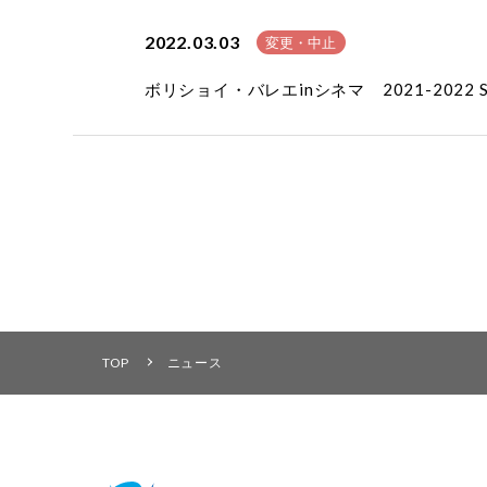
2022.03.03
変更・中止
ボリショイ・バレエinシネマ 2021-2022
TOP
ニュース