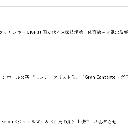
ュージックジャンキー Live at 国立代々木競技場第一体育館～台
ンホール公演 『モンテ・クリスト伯』『Gran Cantante（
2 Season《ジュエルズ》＆《白鳥の湖》上映中止のお知らせ