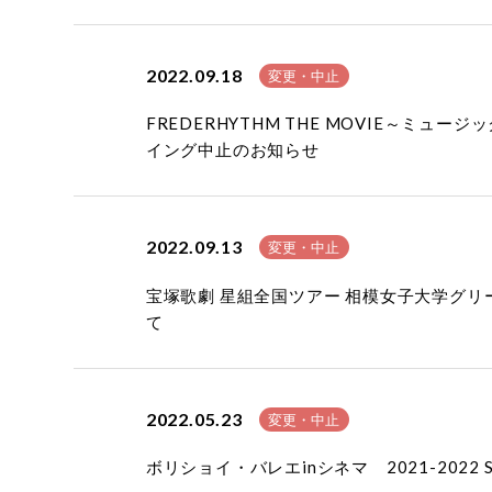
2022.09.18
変更・中止
FREDERHYTHM THE MOVIE～ミ
イング中止のお知らせ
2022.09.13
変更・中止
宝塚歌劇 星組全国ツアー 相模女子大学グリー
て
2022.05.23
変更・中止
ボリショイ・バレエinシネマ 2021-202