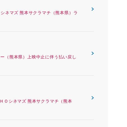
ING ＴＯＨＯシネマズ 熊本サクラマチ（熊本県）ラ
 熊本ピカデリー（熊本県）上映中止に伴う払い戻し
ング ＴＯＨＯシネマズ 熊本サクラマチ（熊本