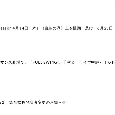
2 Season 4月14日（木）《白鳥の湖》上映延期 及び 6月
ンス劇場で』『FULL SWING!』千秋楽 ライブ中継＜ＴＯ
 2022」 舞台挨拶登壇者変更のお知らせ