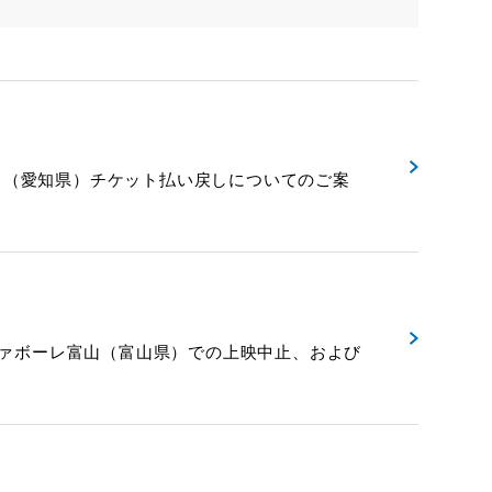
川（愛知県）チケット払い戻しについてのご案
ＨＯシネマズ ファボーレ富山（富山県）での上映中止、および