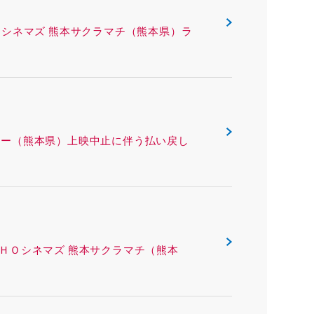
ING ＴＯＨＯシネマズ 熊本サクラマチ（熊本県）ラ
 熊本ピカデリー（熊本県）上映中止に伴う払い戻し
ング ＴＯＨＯシネマズ 熊本サクラマチ（熊本