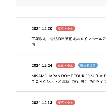
2024.12.30
変更・中止
宝塚歌劇 雪組梅田芸術劇場メインホール公
内
2024.12.24
変更・中止
映画館追加
MISAMO JAPAN DOME TOUR 202
ＴＯＨＯシネマズ 高岡（富山県）でのライ
2024.12.13
変更・中止