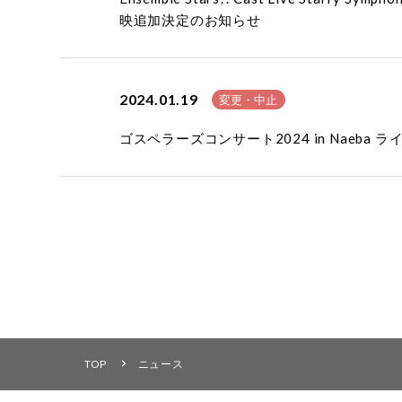
映追加決定のお知らせ
2024.01.19
変更・中止
ゴスペラーズコンサート2024 in Nae
TOP
ニュース