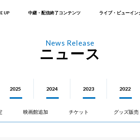
NE UP
中継・配信終了コンテンツ
ライブ・ビューイン
News Release
ニュース
2025
2024
2023
2022
定
映画館追加
チケット
グッズ販売