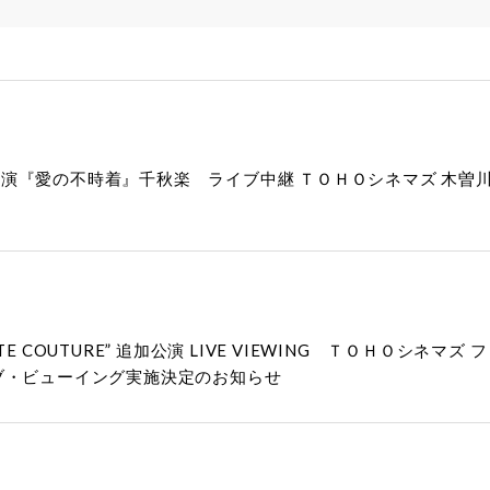
演『愛の不時着』千秋楽 ライブ中継 ＴＯＨＯシネマズ 木曽
4 “HAUTE COUTURE” 追加公演 LIVE VIEWING ＴＯ
ブ・ビューイング実施決定のお知らせ