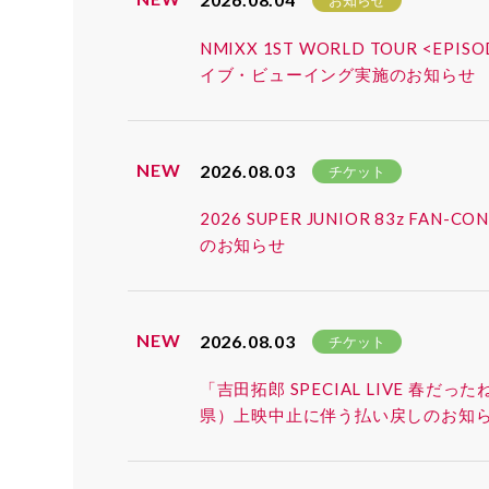
お知らせ
NMIXX 1ST WORLD TOUR <EP
イブ・ビューイング実施のお知らせ
NEW
2026.08.03
チケット
2026 SUPER JUNIOR 83z 
のお知らせ
NEW
2026.08.03
チケット
「吉田拓郎 SPECIAL LIVE 春だ
県）上映中止に伴う払い戻しのお知