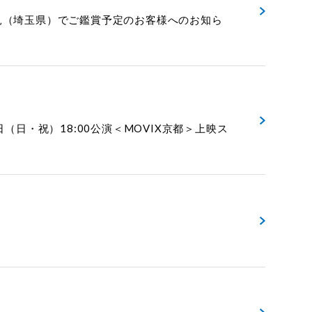
らぽーと富士見（埼玉県）でご鑑賞予定のお客様へのお知ら
月3日（日・祝）18:00公演＜MOVIX京都＞上映ス