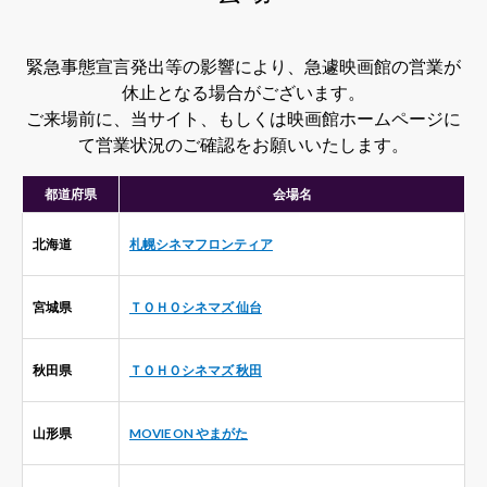
緊急事態宣言発出等の影響により、急遽映画館の営業が
休止となる場合がございます。
ご来場前に、当サイト、もしくは映画館ホームページに
て営業状況のご確認をお願いいたします。
都道府県
会場名
北海道
札幌シネマフロンティア
宮城県
ＴＯＨＯシネマズ 仙台
秋田県
ＴＯＨＯシネマズ 秋田
山形県
MOVIE ON やまがた