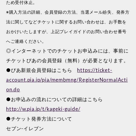
ため受付休止。
※購入方法の詳細、会員登録の方法、当選メール紛失、発券方
法に関してなどチケットに関するお問い合わせは、お手数を
おかけいたしますが、上記プレイガイドのお問い合わせ番号
へご連絡ください。
◎インターネットでのチケットお申込みには、事前に
チケットぴあの会員登録（無料）が必要となります。
●ぴあ新規会員登録はこちら
https://ticket-
account.pia.jp/pia/membmng/RegisterNormalActi
on.do
●お申込みの流れについての詳細はこちら
http://w.pia.jp/t/kageki-guide/
●チケット発券方法について
セブン-イレブン