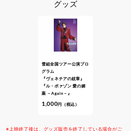
グッズ
雪組全国ツアー公演プロ
グラム
『ヴェネチアの紋章』
『ル・ポァゾン 愛の媚
薬 －Again－』
1,000
円（税込）
※上映終了後は、グッズ販売を終了している場合がご