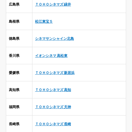
広島県
ＴＯＨＯシネマズ 緑井
島根県
松江東宝５
徳島県
シネマサンシャイン北島
香川県
イオンシネマ 高松東
愛媛県
ＴＯＨＯシネマズ 新居浜
高知県
ＴＯＨＯシネマズ 高知
福岡県
ＴＯＨＯシネマズ 天神
長崎県
ＴＯＨＯシネマズ 長崎