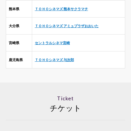
熊本県
ＴＯＨＯシネマズ 熊本サクラマチ
大分県
ＴＯＨＯシネマズ アミュプラザおおいた
宮崎県
セントラルシネマ宮崎
鹿児島県
ＴＯＨＯシネマズ 与次郎
Ticket
チケット