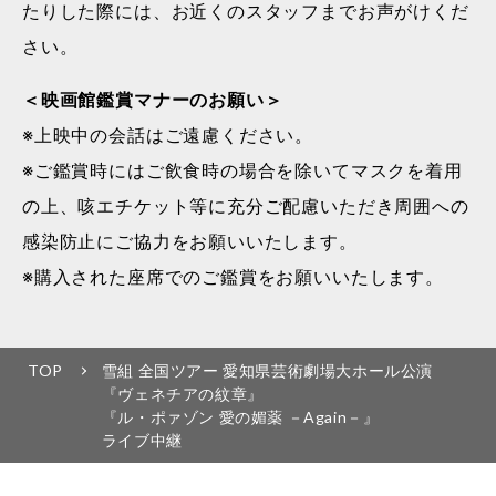
たりした際には、お近くのスタッフまでお声がけくだ
さい。
＜映画館鑑賞マナーのお願い＞
※上映中の会話はご遠慮ください。
※ご鑑賞時にはご飲食時の場合を除いてマスクを着用
の上、咳エチケット等に充分ご配慮いただき周囲への
感染防止にご協力をお願いいたします。
※購入された座席でのご鑑賞をお願いいたします。
TOP
雪組 全国ツアー 愛知県芸術劇場大ホール公演
『ヴェネチアの紋章』
『ル・ポァゾン 愛の媚薬 －Again－』
ライブ中継