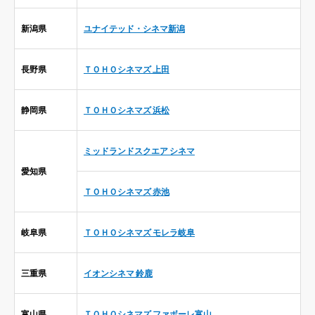
新潟県
ユナイテッド・シネマ新潟
長野県
ＴＯＨＯシネマズ 上田
静岡県
ＴＯＨＯシネマズ 浜松
ミッドランドスクエア シネマ
愛知県
ＴＯＨＯシネマズ 赤池
岐阜県
ＴＯＨＯシネマズ モレラ岐阜
三重県
イオンシネマ 鈴鹿
富山県
ＴＯＨＯシネマズ ファボーレ富山