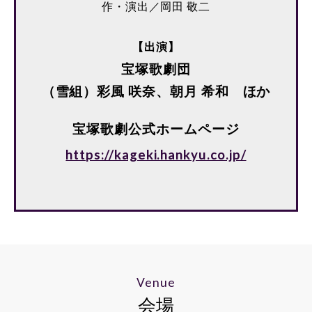
作・演出／岡田 敬二
【出演】
宝塚歌劇団
（雪組）彩風 咲奈、朝月 希和 ほか
宝塚歌劇公式ホームページ
https://kageki.hankyu.co.jp/
Venue
会場