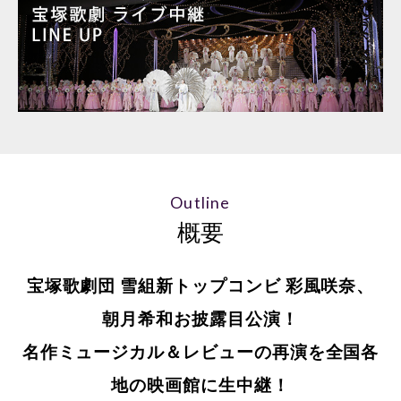
Outline
概要
宝塚歌劇団 雪組新トップコンビ 彩風咲奈、
朝月希和お披露目公演！
名作ミュージカル＆レビューの再演を全国各
地の映画館に生中継！