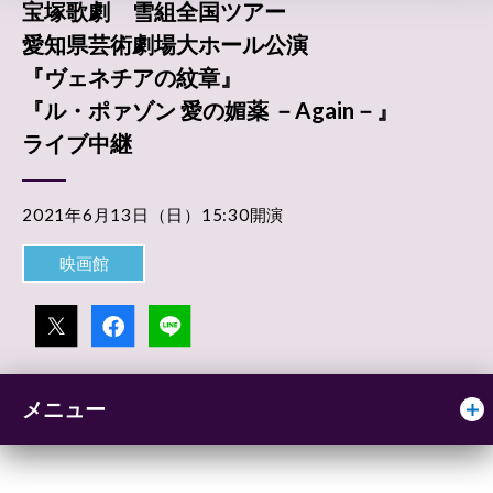
宝塚歌劇 雪組全国ツアー
愛知県芸術劇場大ホール公演
『ヴェネチアの紋章』
『ル・ポァゾン 愛の媚薬 －Again－』
ライブ中継
2021年6月13日（日）15:30開演
映画館
メニュー