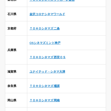
石川県
金沢コロナシネマワールド
京都府
ＴＯＨＯシネマズ 二条
OSシネマズミント神戸
兵庫県
ＴＯＨＯシネマズ 西宮ＯＳ
滋賀県
ユナイテッド・シネマ大津
奈良県
ＴＯＨＯシネマズ 橿原
岡山県
ＴＯＨＯシネマズ 岡南