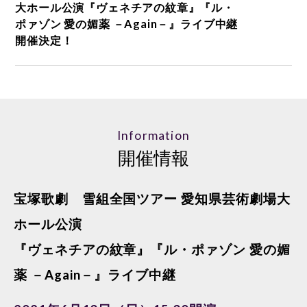
大ホール公演『ヴェネチアの紋章』『ル・
ポァゾン 愛の媚薬 －Again－』ライブ中継
開催決定！
Information
開催情報
宝塚歌劇 雪組全国ツアー 愛知県芸術劇場大
ホール公演
『ヴェネチアの紋章』『ル・ポァゾン 愛の媚
薬 －Again－』ライブ中継