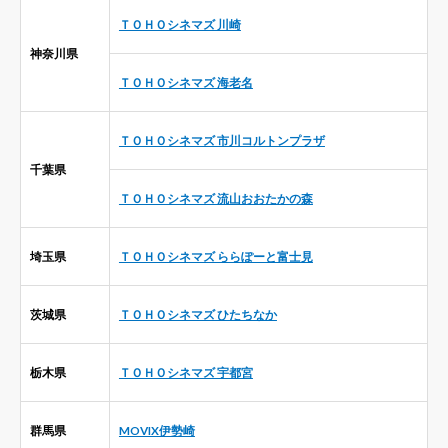
ＴＯＨＯシネマズ 川崎
神奈川県
ＴＯＨＯシネマズ 海老名
ＴＯＨＯシネマズ 市川コルトンプラザ
千葉県
ＴＯＨＯシネマズ 流山おおたかの森
埼玉県
ＴＯＨＯシネマズ ららぽーと富士見
茨城県
ＴＯＨＯシネマズ ひたちなか
栃木県
ＴＯＨＯシネマズ 宇都宮
群馬県
MOVIX伊勢崎