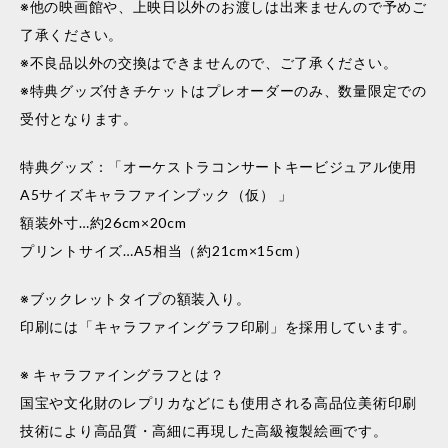
※他の映画館や、上映日以外のお渡しは出来ませんので予めご
了承ください。
※不良品以外の交換はできませんので、ご了承ください。
※特典グッズ付きチケットはプレオーダーのみ、数量限定での
受付となります。
特典グッズ：「オーケストラコンサートキービジュアル使用
A5サイズキャラファインブック（仮） 」
額装外寸…約26cm×20cm
プリントサイズ…A5相当（約21cm×15cm）
※ブックレットタイプの額装入り。
印刷には「キャラファイングラフ印刷」を採用しています。
※ キャラファイングラフとは？
国宝や文化財のレプリカなどにも使用される高品位美術印刷
技術により高品質・高細に再現した高級複製絵画です。