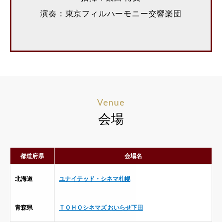
演奏：東京フィルハーモニー交響楽団
Venue
会場
都道府県
会場名
北海道
ユナイテッド・シネマ札幌
青森県
ＴＯＨＯシネマズ おいらせ下田