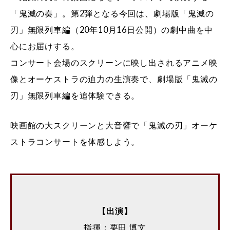
「鬼滅の奏」。第2弾となる今回は、劇場版「鬼滅の
刃」無限列車編（20年10月16日公開）の劇中曲を中
心にお届けする。
コンサート会場のスクリーンに映し出されるアニメ映
像とオーケストラの迫力の生演奏で、劇場版「鬼滅の
刃」無限列車編を追体験できる。
映画館の大スクリーンと大音響で「鬼滅の刃」オーケ
ストラコンサートを体感しよう。
【出演】
指揮：栗田 博文