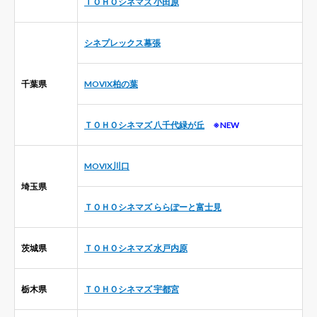
ＴＯＨＯシネマズ 小田原
シネプレックス幕張
千葉県
MOVIX柏の葉
ＴＯＨＯシネマズ 八千代緑が丘
※NEW
MOVIX川口
埼玉県
ＴＯＨＯシネマズ ららぽーと富士見
茨城県
ＴＯＨＯシネマズ 水戸内原
栃木県
ＴＯＨＯシネマズ 宇都宮