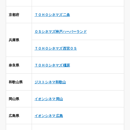
京都府
ＴＯＨＯシネマズ 二条
ＯＳシネマズ神戸ハーバーランド
兵庫県
ＴＯＨＯシネマズ 西宮ＯＳ
奈良県
ＴＯＨＯシネマズ 橿原
和歌山県
ジストシネマ和歌山
岡山県
イオンシネマ 岡山
広島県
イオンシネマ 広島