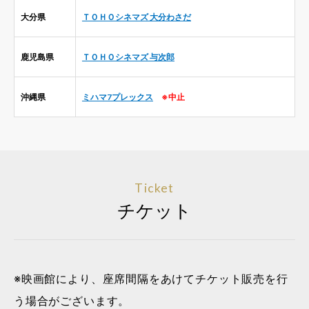
大分県
ＴＯＨＯシネマズ 大分わさだ
鹿児島県
ＴＯＨＯシネマズ 与次郎
沖縄県
ミハマ7プレックス
※中止
Ticket
チケット
※映画館により、座席間隔をあけてチケット販売を行
う場合がございます。