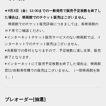
※9月3日（金）12:00までの一般発売で販売予定枚数を終了し
た場合は、映画館でのチケット販売はございません。
映画館でのチケット販売詳細につきましては、各映画館の
ＨＰ等でご確認ください。
※インターネットチケット販売サービスのない映画館では、イ
ンターネットでのチケット販売はございません。
※先着順での受付となりますので、予定枚数に達し次第、販売
終了となります。
※インターネットにて販売予定枚数を終了した場合は、映画館
窓口/自動券売機での販売はございません。（一部映画館を除
く。）
プレオーダー[抽選]