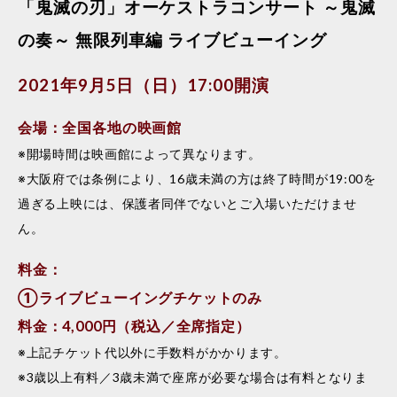
「鬼滅の刃」オーケストラコンサート ～鬼滅
の奏～ 無限列車編 ライブビューイング
2021年9月5日（日）17:00開演
会場：全国各地の映画館
※開場時間は映画館によって異なります。
※大阪府では条例により、16歳未満の方は終了時間が19:00を
過ぎる上映には、保護者同伴でないとご入場いただけませ
ん。
料金：
①ライブビューイングチケットのみ
料金：4,000円（税込／全席指定）
※上記チケット代以外に手数料がかかります。
※3歳以上有料／3歳未満で座席が必要な場合は有料となりま