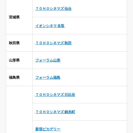
ＴＯＨＯシネマズ 仙台
宮城県
イオンシネマ 名取
秋田県
ＴＯＨＯシネマズ 秋田
山形県
フォーラム山形
福島県
フォーラム福島
ＴＯＨＯシネマズ 日比谷
ＴＯＨＯシネマズ 錦糸町
新宿ピカデリー