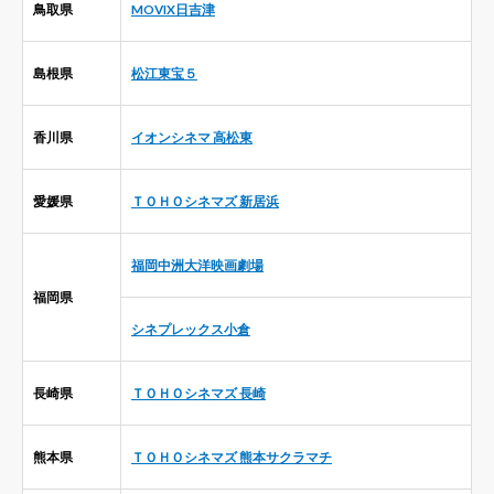
鳥取県
MOVIX日吉津
島根県
松江東宝５
香川県
イオンシネマ 高松東
愛媛県
ＴＯＨＯシネマズ 新居浜
福岡中洲大洋映画劇場
福岡県
シネプレックス小倉
長崎県
ＴＯＨＯシネマズ 長崎
熊本県
ＴＯＨＯシネマズ 熊本サクラマチ