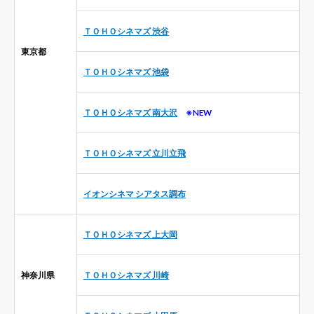
ＴＯＨＯシネマズ 渋谷
東京都
ＴＯＨＯシネマズ 池袋
ＴＯＨＯシネマズ 南大沢
※NEW
ＴＯＨＯシネマズ 立川立飛
イオンシネマ シアタス調布
ＴＯＨＯシネマズ 上大岡
神奈川県
ＴＯＨＯシネマズ 川崎