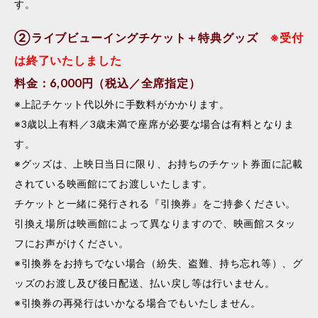
す。
②ライブビューイングチケット＋特典グッズ
※受付
は終了いたしました
料金：6,000円（税込／全席指定）
※上記チケット代以外に手数料がかかります。
※3歳以上有料／3歳未満で座席が必要な場合は有料となりま
す。
※グッズは、上映日当日に限り、お持ちのチケット券面に記載
されている映画館にてお渡しいたします。
チケットと一緒に発行される『引換券』をご持参ください。
引換え場所は映画館によって異なりますので、映画館スタッ
フにお声がけください。
※引換券をお持ちでない場合（紛失、盗難、持ち忘れ等）、グ
ッズのお渡し及び後日配送、払い戻し等は行いません。
※引換券の再発行はいかなる場合でもいたしません。