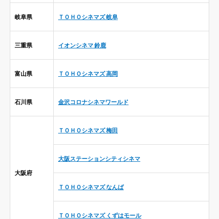
岐阜県
ＴＯＨＯシネマズ 岐阜
三重県
イオンシネマ 鈴鹿
富山県
ＴＯＨＯシネマズ 高岡
石川県
金沢コロナシネマワールド
ＴＯＨＯシネマズ 梅田
大阪ステーションシティシネマ
大阪府
ＴＯＨＯシネマズ なんば
ＴＯＨＯシネマズ くずはモール