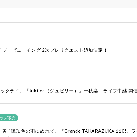
ill” ライブ・ビューイング 2次プレリクエスト追加決定！
クライ』『Jubilee（ジュビリー）』千秋楽 ライブ中継 開
ッズ販売
琥珀色の雨にぬれて』『Grande TAKARAZUKA 110