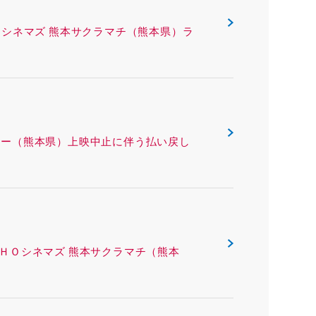
ING ＴＯＨＯシネマズ 熊本サクラマチ（熊本県）ラ
 熊本ピカデリー（熊本県）上映中止に伴う払い戻し
ング ＴＯＨＯシネマズ 熊本サクラマチ（熊本