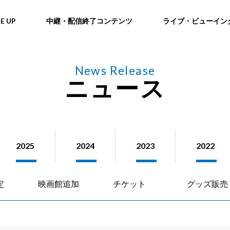
NE UP
中継・配信終了コンテンツ
ライブ・ビューイン
News Release
ニュース
2025
2024
2023
2022
定
映画館追加
チケット
グッズ販売