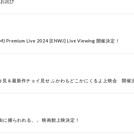
とお詫び
M) Premium Live 2024 [ENWJ] Live Viewing 開催決定！
ッキ見＆最新作チョイ見せ ふかわもどこかにくるよ上映会 開催
ry「自由に捕らわれる。」 映画館上映決定！