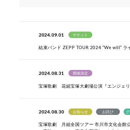
2024.09.01
チケット
結束バンド ZEPP TOUR 2024 “We w
2024.08.31
開催決定
宝塚歌劇 花組宝塚大劇場公演『エンジェリッ
2024.08.30
お知らせ
お詫び
グ
宝塚歌劇 月組全国ツアー 市川市文化会館公演『