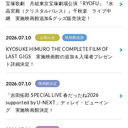
宝塚歌劇 月組東京宝塚劇場公演『RYOFU』『水
晶宮殿（クリスタルパレス）』千秋楽 ライブ中
継 実施映画館追加&グッズ販売決定！
2026.07.10
お知らせ
映画館追加
KYOSUKE HIMURO THE COMPLETE FILM OF
LAST GIGS 実施映画館の追加＆入場者プレゼン
ト詳細決定！
2026.07.10
映画館決定
「吉田拓郎 SPECIAL LIVE 春だったね2026
supported by U-NEXT」ディレイ・ビューイン
グ 実施映画館決定！