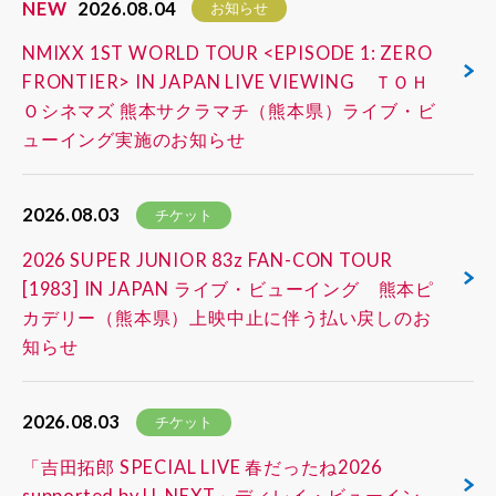
NEW
2026.08.04
お知らせ
NMIXX 1ST WORLD TOUR <EPISODE 1: ZERO
FRONTIER> IN JAPAN LIVE VIEWING ＴＯＨ
Ｏシネマズ 熊本サクラマチ（熊本県）ライブ・ビ
ューイング実施のお知らせ
2026.08.03
チケット
2026 SUPER JUNIOR 83z FAN-CON TOUR
[1983] IN JAPAN ライブ・ビューイング 熊本ピ
カデリー（熊本県）上映中止に伴う払い戻しのお
知らせ
2026.08.03
チケット
「吉田拓郎 SPECIAL LIVE 春だったね2026
supported by U-NEXT」ディレイ・ビューイン