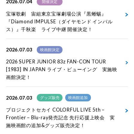
2026.07.04
開催決定
宝塚歌劇 宙組東京宝塚劇場公演『黒蜥蜴』
『Diamond IMPULSE（ダイヤモンド インパル
ス）』千秋楽 ライブ中継 開催決定！
2026.07.03
映画館決定
2026 SUPER JUNIOR 83z FAN-CON TOUR
[1983] IN JAPAN ライブ・ビューイング 実施映
画館決定！
2026.07.03
グッズ販売
映画館追加
プロジェクトセカイ COLORFUL LIVE 5th –
Frontier – Blu-ray発売記念 先行応援上映会 実
施映画館の追加&グッズ販売決定！