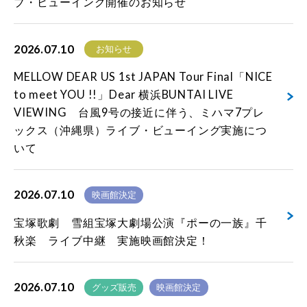
ブ・ビューイング開催のお知らせ
2026.07.10
お知らせ
MELLOW DEAR US 1st JAPAN Tour Final「NICE
to meet YOU !!」Dear 横浜BUNTAI LIVE
VIEWING 台風9号の接近に伴う、ミハマ7プレ
ックス（沖縄県）ライブ・ビューイング実施につ
いて
2026.07.10
映画館決定
宝塚歌劇 雪組宝塚大劇場公演『ポーの一族』千
秋楽 ライブ中継 実施映画館決定！
2026.07.10
グッズ販売
映画館決定