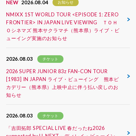
NEW
2026.08.04
お知らせ
NMIXX 1ST WORLD TOUR <EPISODE 1: ZERO
FRONTIER> IN JAPAN LIVE VIEWING ＴＯＨ
Ｏシネマズ 熊本サクラマチ（熊本県）ライブ・ビ
ューイング実施のお知らせ
2026.08.03
チケット
2026 SUPER JUNIOR 83z FAN-CON TOUR
[1983] IN JAPAN ライブ・ビューイング 熊本ピ
カデリー（熊本県）上映中止に伴う払い戻しのお
知らせ
2026.08.03
チケット
「吉田拓郎 SPECIAL LIVE 春だったね2026
supported by U-NEXT」ディレイ・ビューイン