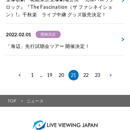
ロック』『The Fascination（ザ ファシネイショ
ン）!』千秋楽 ライブ中継 グッズ販売決定！
2022.02.01
開催決定
「海辺」先行試聴会ツアー 開催決定！
1
19
20
21
22
23
...
TOP
ニュース