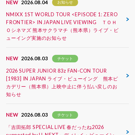
NEW
2026.08.04
お知らせ
NMIXX 1ST WORLD TOUR <EPISODE 1: ZERO
FRONTIER> IN JAPAN LIVE VIEWING ＴＯＨ
Ｏシネマズ 熊本サクラマチ（熊本県）ライブ・ビ
ューイング実施のお知らせ
NEW
2026.08.03
チケット
2026 SUPER JUNIOR 83z FAN-CON TOUR
[1983] IN JAPAN ライブ・ビューイング 熊本ピ
カデリー（熊本県）上映中止に伴う払い戻しのお
知らせ
NEW
2026.08.03
チケット
「吉田拓郎 SPECIAL LIVE 春だったね2026
supported by U-NEXT」ディレイ・ビューイン