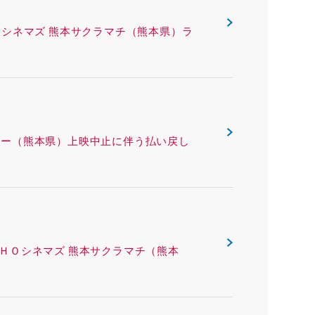
ING ＴＯＨＯシネマズ 熊本サクラマチ（熊本県）ラ
 熊本ピカデリー（熊本県）上映中止に伴う払い戻し
ング ＴＯＨＯシネマズ 熊本サクラマチ（熊本