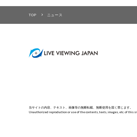
TOP
ニュース
当サイトの内容、テキスト、画像等の無断転載、無断使用を固く禁じます。
Unauthorized reproduction or use of the contents, texts, images, etc. of this sit