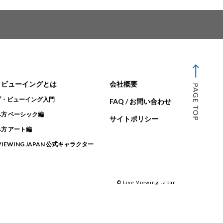
・ビューイングとは
会社概要
ブ・ビューイング入門
FAQ / お問い合わせ
方 ベーシック編
サイトポリシー
方 アート編
 VIEWING JAPAN 公式キャラクター
© Live Viewing Japan