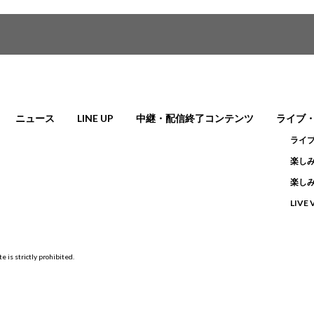
ニュース
LINE UP
中継・配信終了コンテンツ
ライブ
ライ
楽しみ
楽しみ
LIVE
e is strictly prohibited.