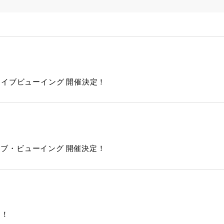
L – 」ライブビューイング 開催決定！
 ライブ・ビューイング 開催決定！
定！