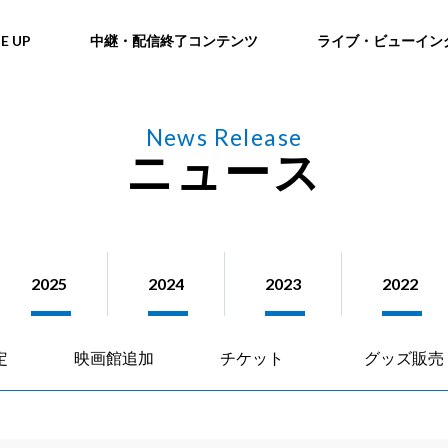
NE UP
中継・配信終了コンテンツ
ライブ・ビューイン
News Release
ニュース
2025
2024
2023
2022
定
映画館追加
チケット
グッズ販売