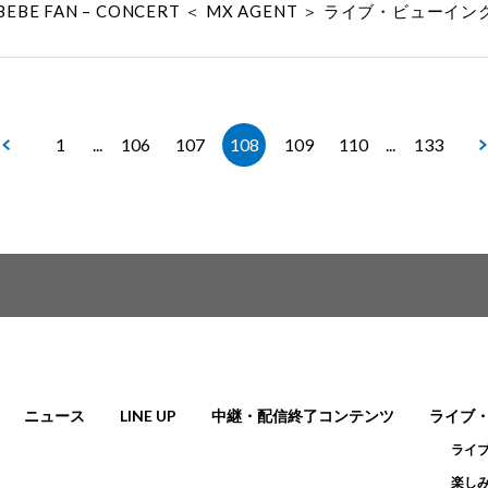
 MONBEBE FAN – CONCERT ＜ MX AGENT ＞ ライブ・ビュー
1
...
106
107
108
109
110
...
133
ニュース
LINE UP
中継・配信終了コンテンツ
ライブ
ライ
楽しみ