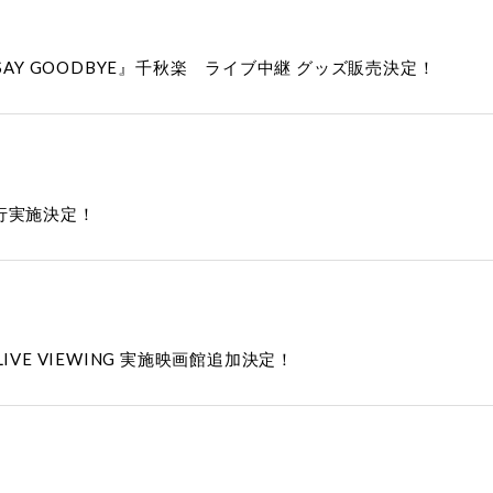
AY GOODBYE』千秋楽 ライブ中継 グッズ販売決定！
先行実施決定！
APAN LIVE VIEWING 実施映画館追加決定！