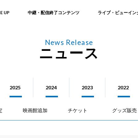
NE UP
中継・配信終了コンテンツ
ライブ・ビューイン
News Release
ニュース
2025
2024
2023
2022
定
映画館追加
チケット
グッズ販売