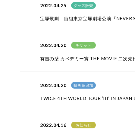
2022.04.25
グッズ販売
宝塚歌劇 宙組東京宝塚劇場公演『NEVER S
2022.04.20
チケット
有吉の壁 カベデミー賞 THE MOVIE 二次
2022.04.20
映画館追加
TWICE 4TH WORLD TOUR ‘III’ IN J
2022.04.16
お知らせ