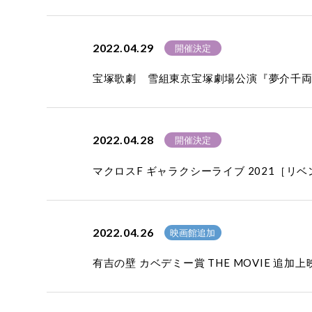
2022.04.29
開催決定
宝塚歌劇 雪組東京宝塚劇場公演『夢介千両みや
2022.04.28
開催決定
マクロスF ギャラクシーライブ 2021［
2022.04.26
映画館追加
有吉の壁 カベデミー賞 THE MOVIE 追