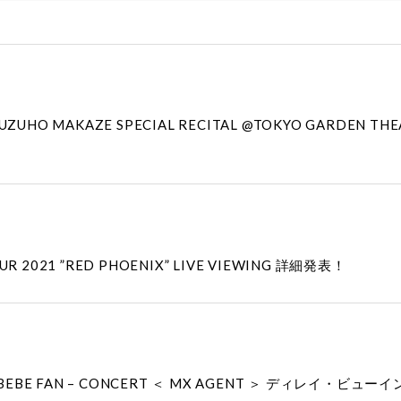
MAKAZE SPECIAL RECITAL @TOKYO GARDEN THE
TOUR 2021 ”RED PHOENIX” LIVE VIEWING 詳細発表！
 MONBEBE FAN – CONCERT ＜ MX AGENT ＞ ディレイ・ビ