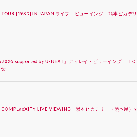
FAN-CON TOUR [1983] IN JAPAN ライブ・ビューイング
ったね2026 supported by U-NEXT」ディレイ・ビューイ
らせ
– SYNK : COMPLaeXITY LIVE VIEWING 熊本ピカデリー（熊