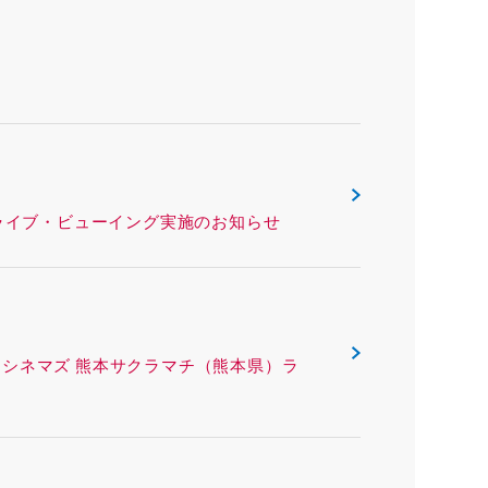
リー（熊本県）ライブ・ビューイング実施のお知らせ
ING ＴＯＨＯシネマズ 熊本サクラマチ（熊本県）ラ