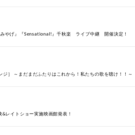
げ』『Sensational!』千秋楽 ライブ中継 開催決定！
リベンジ］ ～まだまだふたりはこれから！私たちの歌を聴け！！
加上映&レイトショー実施映画館発表！