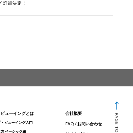
イング 詳細決定！
・ビューイングとは
会社概要
ブ・ビューイング入門
FAQ / お問い合わせ
方 ベーシック編