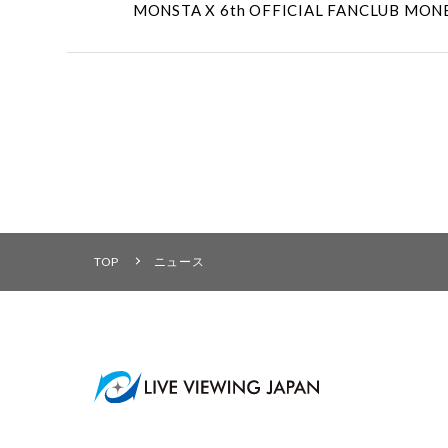
MONSTA X 6th OFFICIAL FANCLUB
TOP
ニュース