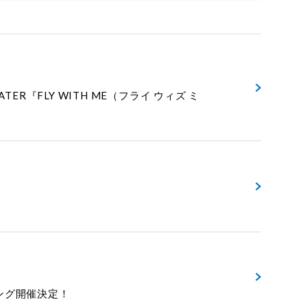
ATER『FLY WITH ME（フライ ウィズ ミ
ューイング開催決定！