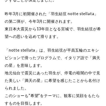
昨年3月に初開催された「羽生結弦 notte stellata」
の第二弾が、今年3月に開催されます。
東日本大震災から13年目となる宮城で、羽生結弦が希
望への思いを込めて滑ります。
「notte stellata」は、羽生結弦が平昌五輪のエキシ
ビションで滑ったプログラムで、イタリア語で「満天
の星」を意味します。
地元仙台で震災にあった羽生が、停電の暗闇の中で見
た美しい「満天の星」に希望を感じたことから名付け
られました。
このショーも“希望”をテーマに、観客に笑顔をもたら
すものを目指します。