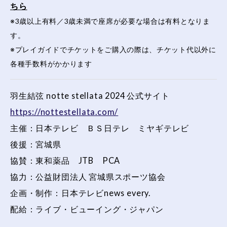
ちら
※3歳以上有料／3歳未満で座席が必要な場合は有料となりま
す。
※プレイガイドでチケットをご購入の際は、チケット代以外に
各種手数料がかかります
羽生結弦 notte stellata 2024 公式サイト
https://nottestellata.com/
主催：日本テレビ ＢＳ日テレ ミヤギテレビ
後援：宮城県
協賛：東和薬品 JTB PCA
協力：公益財団法人 宮城県スポーツ協会
企画・制作：日本テレビnews every.
配給：ライブ・ビューイング・ジャパン