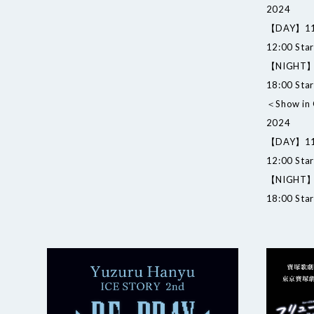
2024
【DAY】11:0
12:00 Star
【NIGHT】1
18:00 Star
＜Show in 
2024
【DAY】11:0
12:00 Star
【NIGHT】1
18:00 Star