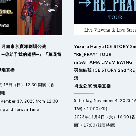
 月組東京寶塚劇場公演
Yuzuru Hanyu ICE STORY 2n
el ─你給予我的翅膀─』『萬花筒
“RE_PRAY” TOUR
in SAITAMA LIVE VIEWING
現場直播
羽生結弦 ICE STORY 2nd “RE
演
1月19日（日）12:30 開演（香
埼玉公演 現場直播
間)
Saturday, November 4, 2023 1
ovember 19, 2023 from 12:30
TW) / 17:00 (KR)
ong and Taiwan Time
2023年11月4日（六）16:00 
間) / 17:00 (韓國時間)