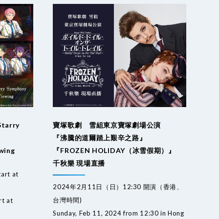
Starry
寶塚歌劇 雪組東京寶塚劇場公演
『沸騰的道爾踏上艱辛之路』
ewing
『FROZEN HOLIDAY（冰雪假期）』
千秋樂 現場直播
art at
2024年2月11日（日）12:30 開演（香港、
台灣時間)
rt at
Sunday, Feb 11, 2024 from 12:30 in Hong