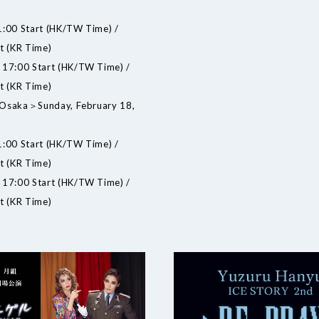
0 Start (HK/TW Time) /
t (KR Time)
7:00 Start (HK/TW Time) /
t (KR Time)
Osaka＞Sunday, February 18,
0 Start (HK/TW Time) /
t (KR Time)
7:00 Start (HK/TW Time) /
t (KR Time)