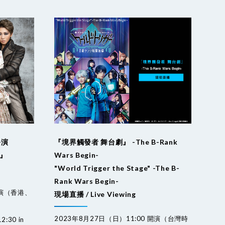
公演
『境界觸發者 舞台劇』 -The B-Rank
─』
Wars Begin-
"World Trigger the Stage" -The B-
Rank Wars Begin-
開演（香港、
現場直播 / Live Viewing
2023年8月27日（日）11:00 開演（台灣時
12:30 in