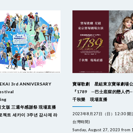
SEKAI 3rd ANNIVERSARY
寶塚歌劇 星組東京寶塚劇場
estival
『1789 ─巴士底獄的戀人們
ing
千秋樂 現場直播
文版 三週年感謝祭 現場直播
2023年8月27日（日）12:30 
로젝트 세카이 3주년 감사제 라
台灣時間)
Sunday, August 27, 2023 from 