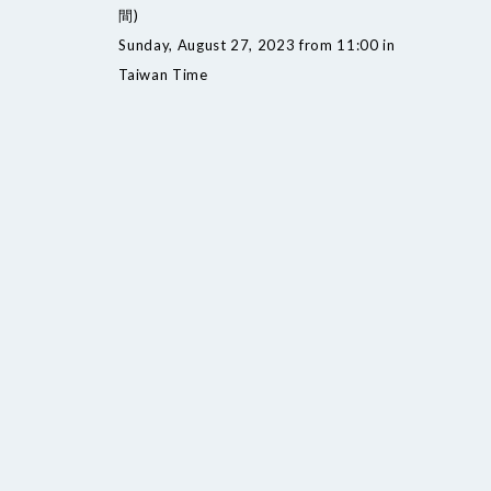
間)
Sunday, August 27, 2023 from 11:00 in
Taiwan Time