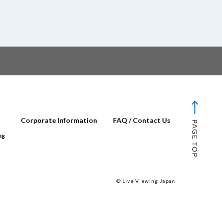
Corporate Information
FAQ / Contact Us
ng
© Live Viewing Japan