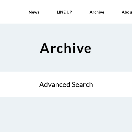
News
LINE UP
Archive
Abou
Archive
Advanced Search