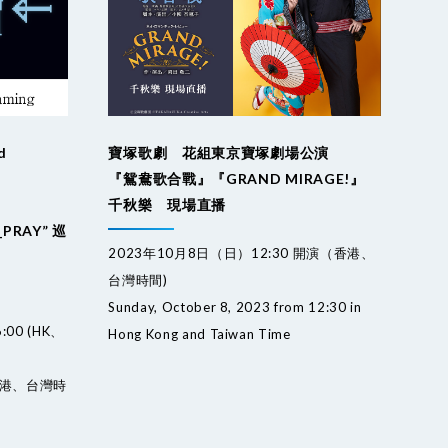
d
寶塚歌劇 花組東京寶塚劇場公演
『鴛鴦歌合戰』『GRAND MIRAGE!』
千秋樂 現場直播
_PRAY” 巡
2023年10月8日（日）12:30 開演（香港、
台灣時間)
Sunday, October 8, 2023 from 12:30 in
6:00 (HK、
Hong Kong and Taiwan Time
(香港、台灣時