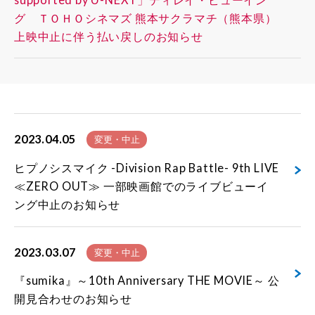
グ ＴＯＨＯシネマズ 熊本サクラマチ（熊本県）
上映中止に伴う払い戻しのお知らせ
2023.04.05
変更・中止
ヒプノシスマイク -Division Rap Battle- 9th LIVE
≪ZERO OUT≫ 一部映画館でのライブビューイ
ング中止のお知らせ
2023.03.07
変更・中止
『sumika』～10th Anniversary THE MOVIE～ 公
開見合わせのお知らせ