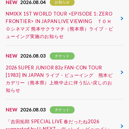
NEW
2026.08.04
お知らせ
NMIXX 1ST WORLD TOUR <EPISODE 1: ZERO
FRONTIER> IN JAPAN LIVE VIEWING ＴＯＨ
Ｏシネマズ 熊本サクラマチ（熊本県）ライブ・ビ
ューイング実施のお知らせ
NEW
2026.08.03
チケット
2026 SUPER JUNIOR 83z FAN-CON TOUR
[1983] IN JAPAN ライブ・ビューイング 熊本ピ
カデリー（熊本県）上映中止に伴う払い戻しのお
知らせ
NEW
2026.08.03
チケット
「吉田拓郎 SPECIAL LIVE 春だったね2026
supported by U-NEXT」ディレイ・ビューイン