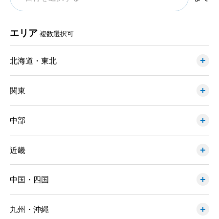
エリア
複数選択可
北海道・東北
関東
中部
近畿
中国・四国
九州・沖縄