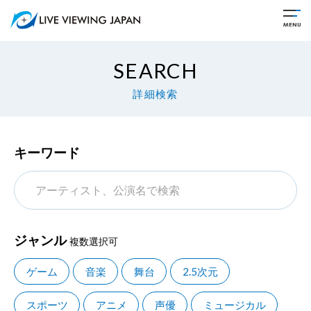
SEARCH
詳細検索
キーワード
ジャンル
複数選択可
ゲーム
音楽
舞台
2.5次元
スポーツ
アニメ
声優
ミュージカル