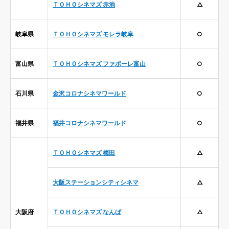
ＴＯＨＯシネマズ 赤池
△
岐阜県
ＴＯＨＯシネマズ モレラ岐阜
○
富山県
ＴＯＨＯシネマズ ファボーレ富山
○
石川県
金沢コロナシネマワールド
○
福井県
福井コロナシネマワールド
○
ＴＯＨＯシネマズ 梅田
△
大阪ステーションシティシネマ
△
大阪府
ＴＯＨＯシネマズ なんば
△