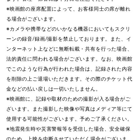
※映画館の座席配置によって、お客様同士の席が離れ
る場合がございます。
※カメラや携帯などのいかなる機器においてもスクリ
ーンの録音/録画/撮影を禁止しております。また、イ
ンターネット上などに無断転載・共有を行った場合、
法的責任に問われる場合がございます。なお、映画館
でこのような行為が行われた場合は、記録された内容
を削除の上ご退場いただきます。その際のチケット代
金などの払い戻しは一切いたしません。
※映画館に、記録や取材のための撮影が入る場合がご
ざいます。また撮影した映像や写真はメディア等にて
使用する可能性がございます。予めご了承ください。
※地震発生時や災害警報等を受信した場合、安全確保
のため、上映を中断させていただく場合がございま