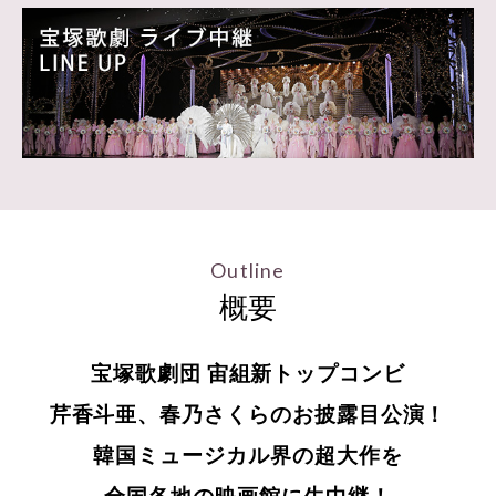
Outline
概要
宝塚歌劇団 宙組新トップコンビ
芹香斗亜、春乃さくらのお披露目公演！
韓国ミュージカル界の超大作を
全国各地の映画館に生中継！