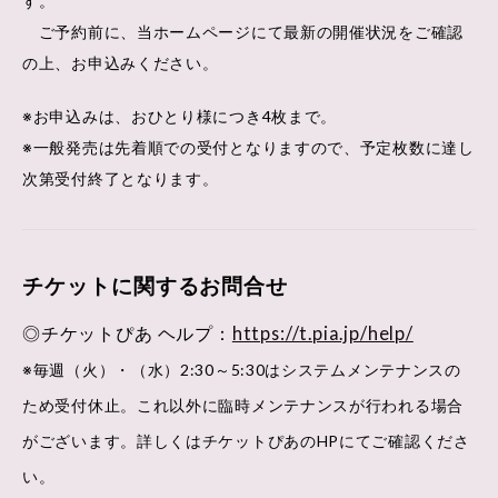
す。
ご予約前に、当ホームページにて最新の開催状況をご確認
の上、お申込みください。
※お申込みは、おひとり様につき4枚まで。
※一般発売は先着順での受付となりますので、予定枚数に達し
次第受付終了となります。
チケットに関するお問合せ
◎チケットぴあ ヘルプ：
https://t.pia.jp/help/
※毎週（火）・（水）2:30～5:30はシステムメンテナンスの
ため受付休止。これ以外に臨時メンテナンスが行われる場合
がございます。詳しくはチケットぴあのHPにてご確認くださ
い。