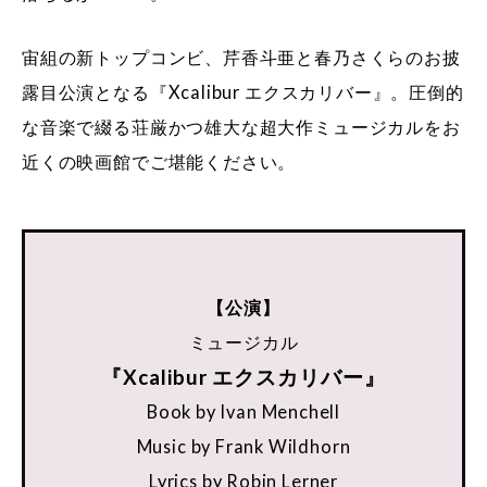
宙組の新トップコンビ、芹香斗亜と春乃さくらのお披
露目公演となる『Xcalibur エクスカリバー』。圧倒的
な音楽で綴る荘厳かつ雄大な超大作ミュージカルをお
近くの映画館でご堪能ください。
【公演】
ミュージカル
『Xcalibur エクスカリバー』
Book by Ivan Menchell
Music by Frank Wildhorn
Lyrics by Robin Lerner