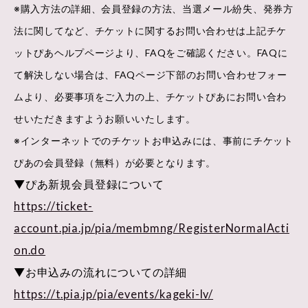
※購入方法の詳細、会員登録の方法、当選メール紛失、発券方
法に関してなど、チケットに関するお問い合わせは上記チケ
ットぴあヘルプページより、FAQをご確認ください。FAQに
て解決しない場合は、FAQページ下部のお問い合わせフォー
ムより、必要事項をご入力の上、チケットぴあにお問い合わ
せいただきますようお願いいたします。
※インターネットでのチケットお申込みには、事前にチケット
ぴあの会員登録（無料）が必要となります。
▼ぴあ新規会員登録について
https://ticket-
account.pia.jp/pia/membmng/RegisterNormalActi
on.do
▼お申込みの流れについての詳細
https://t.pia.jp/pia/events/kageki-lv/