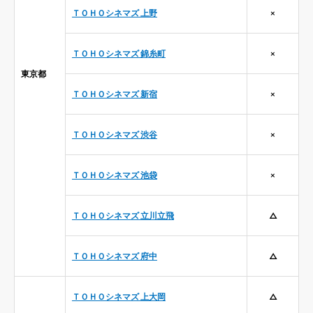
ＴＯＨＯシネマズ 上野
×
ＴＯＨＯシネマズ 錦糸町
×
東京都
ＴＯＨＯシネマズ 新宿
×
ＴＯＨＯシネマズ 渋谷
×
ＴＯＨＯシネマズ 池袋
×
ＴＯＨＯシネマズ 立川立飛
△
ＴＯＨＯシネマズ 府中
△
ＴＯＨＯシネマズ 上大岡
△