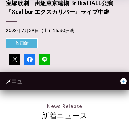
宝塚歌劇 宙組東京建物 Brillia HALL公演
『Xcalibur エクスカリバー』ライブ中継
2023年7月29日（土）15:30開演
映画館
メニュー
News Release
新着ニュース