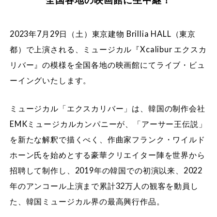
2023年7月29日（土）東京建物 Brillia HALL（東京
都）で上演される、ミュージカル『Xcalibur エクスカ
リバー』の模様を全国各地の映画館にてライブ・ビュ
ーイングいたします。
ミュージカル「エクスカリバー」は、韓国の制作会社
EMKミュージカルカンパニーが、「アーサー王伝説」
を新たな解釈で描くべく、作曲家フランク・ワイルド
ホーン氏を始めとする豪華クリエイター陣を世界から
招聘して制作し、2019年の韓国での初演以来、2022
年のアンコール上演まで累計32万人の観客を動員し
た、韓国ミュージカル界の最高興行作品。