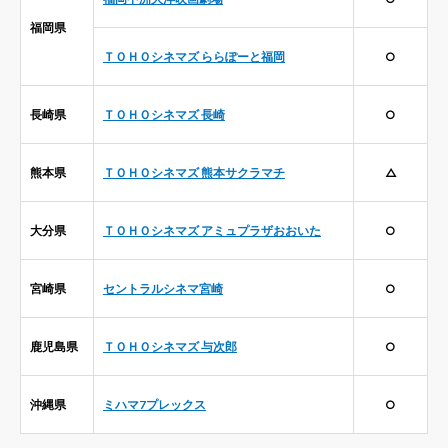
福岡県
ＴＯＨＯシネマズ ららぽーと福岡
○
長崎県
ＴＯＨＯシネマズ 長崎
○
熊本県
ＴＯＨＯシネマズ 熊本サクラマチ
△
大分県
ＴＯＨＯシネマズ アミュプラザおおいた
○
宮崎県
セントラルシネマ宮崎
○
鹿児島県
ＴＯＨＯシネマズ 与次郎
○
沖縄県
ミハマ7プレックス
○