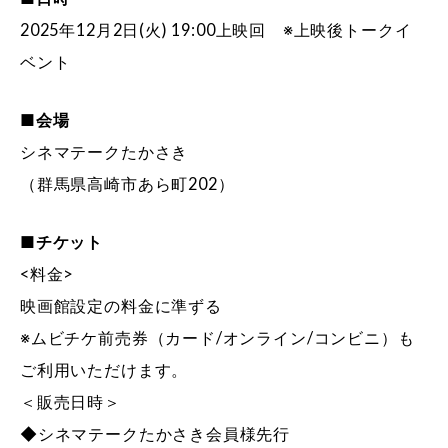
2025年12月2日(火) 19:00上映回 ※上映後トークイ
ベント
■会場
シネマテークたかさき
（群馬県高崎市あら町202）
■チケット
<料金>
映画館設定の料金に準ずる
※ムビチケ前売券（カード/オンライン/コンビニ）も
ご利用いただけます。
＜販売日時＞
◆シネマテークたかさき会員様先行