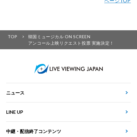
ページTOP
TOP
韓国ミュージカル ON SCREEN
アンコール上映リクエスト投票 実施決定！
ニュース
LINE UP
中継・配信終了コンテンツ