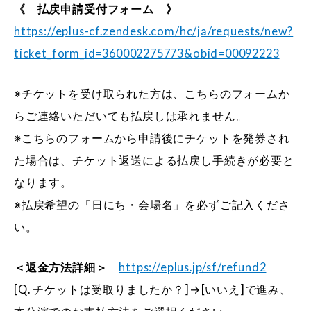
《 払戻申請受付フォーム 》
https://eplus-cf.zendesk.com/hc/ja/requests/new?
ticket_form_id=360002275773&obid=00092223
※チケットを受け取られた方は、こちらのフォームか
らご連絡いただいても払戻しは承れません。
※こちらのフォームから申請後にチケットを発券され
た場合は、チケット返送による払戻し手続きが必要と
なります。
※払戻希望の「日にち・会場名」を必ずご記入くださ
い。
＜返金方法詳細＞
https://eplus.jp/sf/refund2
[Q. チケットは受取りましたか？]→[いいえ]で進み、