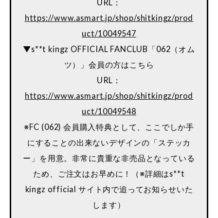
URL：
https://www.asmart.jp/shop/shitkingz/prod
uct/10049547
▼s**t kingz OFFICIAL FANCLUB「062（オム
ツ）」会員の方はこちら
URL：
https://www.asmart.jp/shop/shitkingz/prod
uct/10049548
※FC (062) 会員購入特典として、ここでしか手
にすることの出来ないデザインの「ステッカ
ー」を用意。非常に貴重な非売品となっている
ため、ご注文はお早めに！（※詳細はs**t
kingz official サイト内で追ってお知らせいた
します）