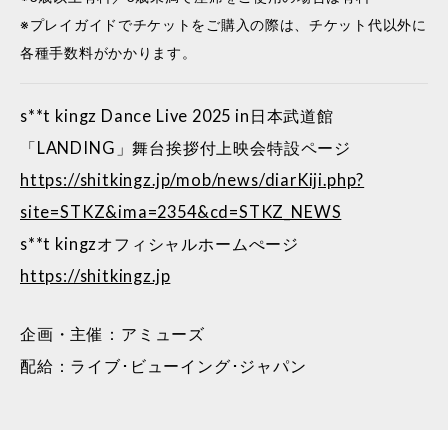
※プレイガイドでチケットをご購入の際は、チケット代以外に
各種手数料がかかります。
s**t kingz Dance Live 2025 in日本武道館
「LANDING」舞台挨拶付上映会特設ページ
https://shitkingz.jp/mob/news/diarKiji.php?
site=STKZ&ima=2354&cd=STKZ_NEWS
s**t kingzオフィシャルホームぺージ
https://shitkingz.jp
企画・主催：アミューズ
配給：ライブ･ビューイング･ジャパン