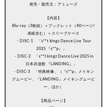
発売・販売元：アミューズ
【内容】
Blu-ray（3枚組）＋ブックレット（40ページ/
表紙含む）＋スリーブケース
・DISC-1 「s**t kingz Dance Live Tour
2025 『s**p』」
・DISC-2 「s**t kingz Dance Live 2025 in
日本武道館 『LANDING』」
・DISC-3 「特典映像」（『s**p』メイキン
グムービー、『LANDING』メイキングムービ
ー、ほか）
【商品ページ】