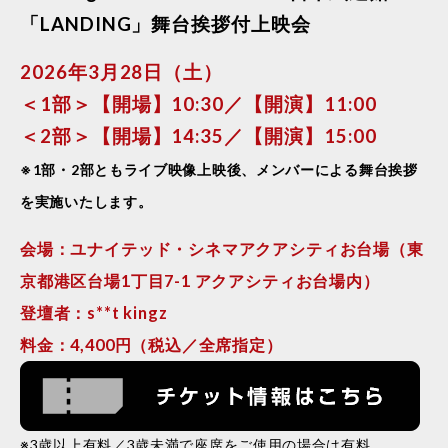
「LANDING」舞台挨拶付上映会
2026年3月28日（土）
＜1部＞【開場】10:30／【開演】11:00
＜2部＞【開場】14:35／【開演】15:00
※1部・2部ともライブ映像上映後、メンバーによる舞台挨拶
を実施いたします。
会場：ユナイテッド・シネマアクアシティお台場（東
京都港区台場1丁目7-1 アクアシティお台場内）
登壇者：s**t kingz
料金：4,400円（税込／全席指定）
※3歳以上有料／3歳未満で座席をご使用の場合は有料