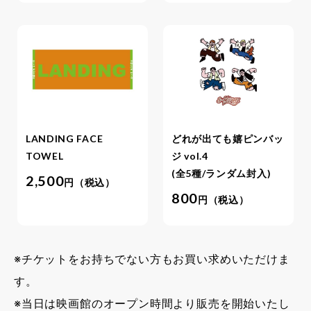
LANDING FACE
どれが出ても嬉ピンバッ
TOWEL
ジ vol.4
(全5種/ランダム封入)
2,500
円（税込）
800
円（税込）
※チケットをお持ちでない方もお買い求めいただけま
す。
※当日は映画館のオープン時間より販売を開始いたし