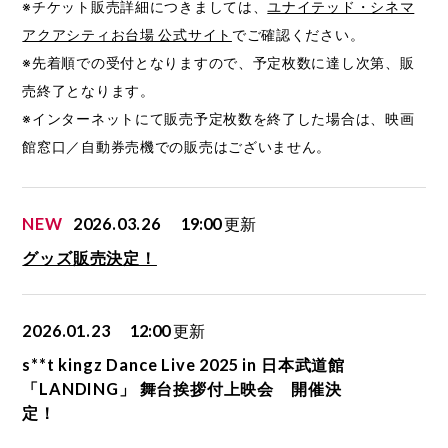
※チケット販売詳細につきましては、
ユナイテッド・シネマ
アクアシティお台場 公式サイト
でご確認ください。
※先着順での受付となりますので、予定枚数に達し次第、販
売終了となります。
※インターネットにて販売予定枚数を終了した場合は、映画
館窓口／自動券売機での販売はございません。
NEW
2026.03.26
19:00
更新
グッズ販売決定！
2026.01.23
12:00
更新
s**t kingz Dance Live 2025 in 日本武道館
「LANDING」 舞台挨拶付上映会 開催決
定！