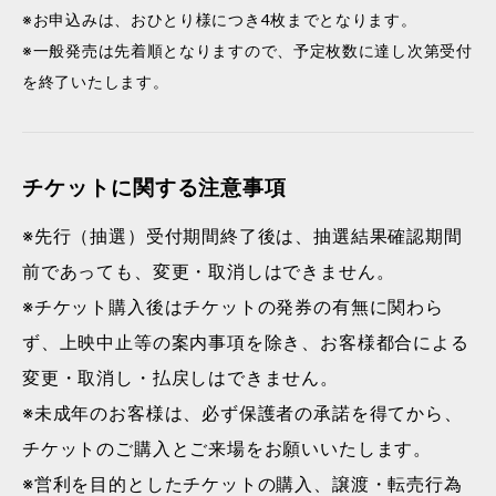
※お申込みは、おひとり様につき4枚までとなります。
※一般発売は先着順となりますので、予定枚数に達し次第受付
を終了いたします。
チケットに関する注意事項
※先行（抽選）受付期間終了後は、抽選結果確認期間
前であっても、変更・取消しはできません。
※チケット購入後はチケットの発券の有無に関わら
ず、上映中止等の案内事項を除き、お客様都合による
変更・取消し・払戻しはできません。
※未成年のお客様は、必ず保護者の承諾を得てから、
チケットのご購入とご来場をお願いいたします。
※営利を目的としたチケットの購入、譲渡・転売行為