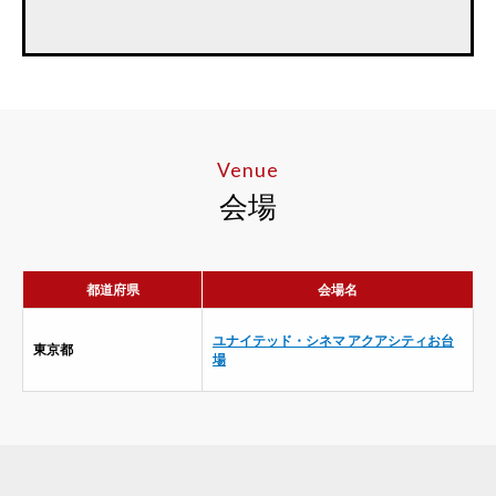
Venue
会場
都道府県
会場名
ユナイテッド・シネマ アクアシティお台
東京都
場