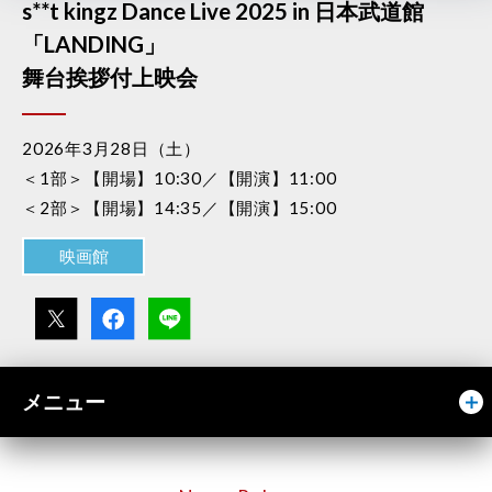
s**t kingz Dance Live 2025 in 日本武道館
「LANDING」
舞台挨拶付上映会
2026年3月28日（土）
＜1部＞【開場】10:30／【開演】11:00
＜2部＞【開場】14:35／【開演】15:00
映画館
メニュー