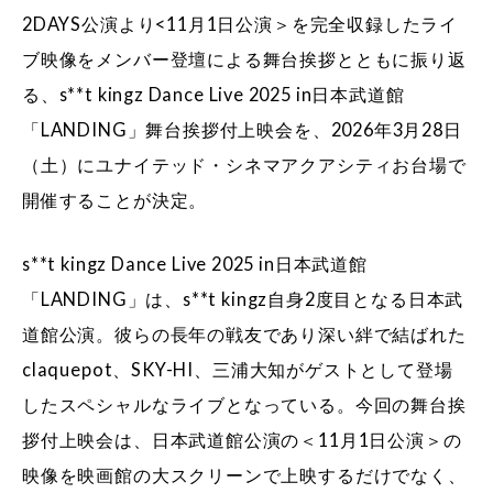
2DAYS公演より<11月1日公演＞を完全収録したライ
ブ映像をメンバー登壇による舞台挨拶とともに振り返
る、s**t kingz Dance Live 2025 in日本武道館
「LANDING」舞台挨拶付上映会を、2026年3月28日
（土）にユナイテッド・シネマアクアシティお台場で
開催することが決定。
s**t kingz Dance Live 2025 in日本武道館
「LANDING」は、s**t kingz自身2度目となる日本武
道館公演。彼らの長年の戦友であり深い絆で結ばれた
claquepot、SKY-HI、三浦大知がゲストとして登場
したスペシャルなライブとなっている。今回の舞台挨
拶付上映会は、⽇本武道館公演の＜11月1日公演＞の
映像を映画館の大スクリーンで上映するだけでなく、