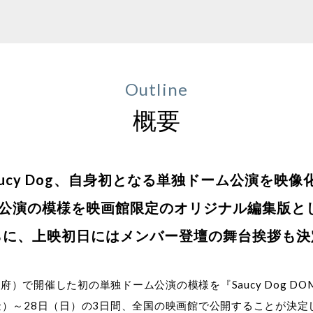
Outline
概要
aucy Dog、自身初となる単独ドーム公演を映像
公演の模様を映画館限定のオリジナル編集版と
らに、上映初日にはメンバー登壇の舞台挨拶も決
で開催した初の単独ドーム公演の模様を『Saucy Dog DOME LIV
月26日（金）～28日（日）の3日間、全国の映画館で公開することが決