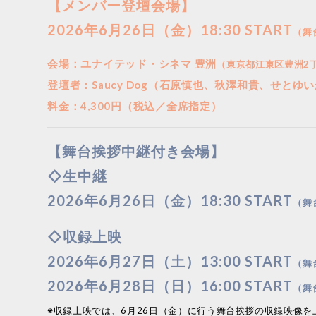
【メンバー登壇会場】
2026年6月26日（金）18:30 START
（舞
会場：ユナイテッド・シネマ 豊洲
（東京都江東区豊洲2丁
登壇者：Saucy Dog（石原慎也、秋澤和貴、せとゆ
料金：4,300円（税込／全席指定）
【舞台挨拶中継付き会場】
◇生中継
2026年6月26日（金）18:30 START
（舞
◇収録上映
2026年6月27日（土）13:00 START
（舞
2026年6月28日（日）16:00 START
（舞
※収録上映では、6月26日（金）に行う舞台挨拶の収録映像を