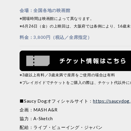
会場：全国各地の映画館
※開場時間は映画館によって異なります。
※6月26日（金）の上映回は、大阪府では条例により、16歳
料金：3,800円（税込／全席指定）
※3歳以上有料／3歳未満で座席をご使用の場合は有料
※プレイガイドでチケットをご購入の際は、チケット代以外に
■Saucy Dogオフィシャルサイト：
https://saucydog.
企画：MASH A&R
協力：A-Sketch
配給：ライブ・ビューイング・ジャパン