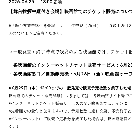
2026.06.25
18:00
更新
【舞台挨拶中継付き会場】映画館でのチケット販売につい
※「舞台挨拶中継付き会場」は、「生中継（26日）」「収録上映（2
えのないようご注意ください。
＜一般発売＞終了時点で残席のある映画館では、チケット
・各映画館のインターネットチケット販売サービス：6月25日
・各映画館窓口／自動券売機：6月26日（金）映画館オー
※6月25日（木）12:00までの一般発売で販売予定枚数を終了し
映画館でのチケット販売詳細につきましては、各映画館サイト等で
※インターネットチケット販売サービスのない映画館では、インタ
※先着順での受付となりますので、予定枚数に達し次第、販売終了と
※インターネットにて販売予定枚数を終了した場合は、映画館窓口
く。）