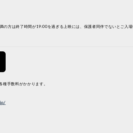
未満の方は終了時間が19:00を過ぎる上映には、保護者同伴でないとご入
各種手数料がかかります。
jp/