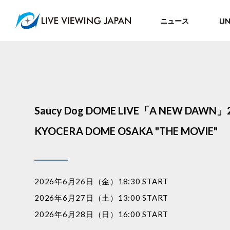
ニュース
LI
Saucy Dog DOME LIVE「A NEW DAWN」
KYOCERA DOME OSAKA "THE MOVIE"
2026年6月26日（金）18:30 START
2026年6月27日（土）13:00 START
2026年6月28日（日）16:00 START