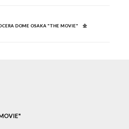
YOCERA DOME OSAKA "THE MOVIE" 全
MOVIE"