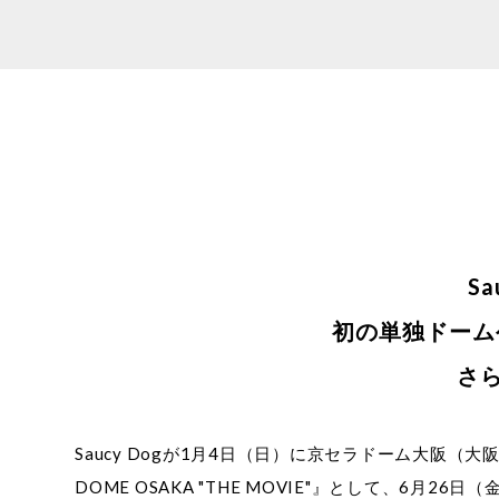
S
初の単独ドーム
さ
Saucy Dogが1月4日（日）に京セラドーム大阪（大阪府）
DOME OSAKA "THE MOVIE"』として、6