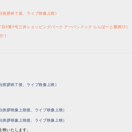
台挨拶終了後、ライブ映像上映）
目4番9号三井ショッピングパーク アーバンドック ららぽーと豊洲3F）
いか）
台挨拶終了後、ライブ映像上映）
台挨拶映像上映後、ライブ映像上映）
台挨拶映像上映後、ライブ映像上映）
上映いたします。