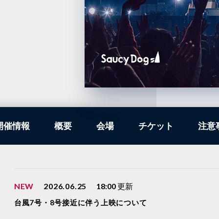
開催情報
概要
会場
チケット
注意
NEW
2026.06.25
18:00
更新
台風7号・8号接近に伴う上映について