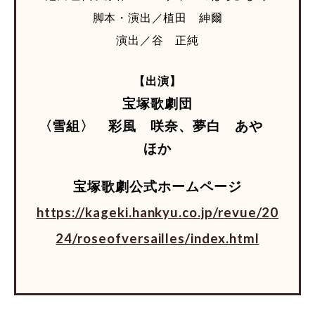
脚本・演出／植田 紳爾
演出／谷 正純
【出演】
宝塚歌劇団
〈雪組〉 彩風 咲奈、夢白 あや
ほか
宝塚歌劇公式ホームページ
https://kageki.hankyu.co.jp/revue/20
24/roseofversailles/index.html