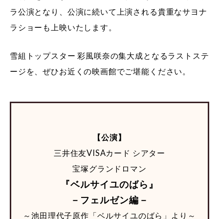
ラ公演となり、公演に続いて上演される貴重なサヨナ
ラショーも上映いたします。
雪組トップスター 彩風咲奈の集大成となるラストステ
ージを、ぜひお近くの映画館でご堪能ください。
【公演】
三井住友VISAカード シアター
宝塚グランドロマン
『ベルサイユのばら』
－フェルゼン編－
～池田理代子原作「ベルサイユのばら」より～