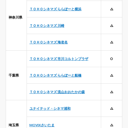
ＴＯＨＯシネマズ ららぽーと横浜
△
神奈川県
ＴＯＨＯシネマズ 川崎
△
ＴＯＨＯシネマズ 海老名
△
ＴＯＨＯシネマズ 市川コルトンプラザ
○
千葉県
ＴＯＨＯシネマズ ららぽーと船橋
△
ＴＯＨＯシネマズ 流山おおたかの森
△
ユナイテッド・シネマ浦和
△
埼玉県
MOVIXさいたま
△