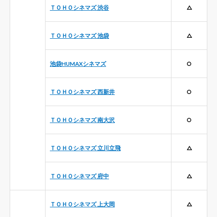
ＴＯＨＯシネマズ 渋谷
△
ＴＯＨＯシネマズ 池袋
△
池袋HUMAXシネマズ
○
ＴＯＨＯシネマズ 西新井
○
ＴＯＨＯシネマズ 南大沢
○
ＴＯＨＯシネマズ 立川立飛
△
ＴＯＨＯシネマズ 府中
△
ＴＯＨＯシネマズ 上大岡
△