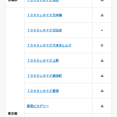
ＴＯＨＯシネマズ 日本橋
△
ＴＯＨＯシネマズ 日比谷
×
ＴＯＨＯシネマズ 六本木ヒルズ
○
ＴＯＨＯシネマズ 上野
△
ＴＯＨＯシネマズ 錦糸町
△
ＴＯＨＯシネマズ 新宿
△
新宿ピカデリー
△
東京都