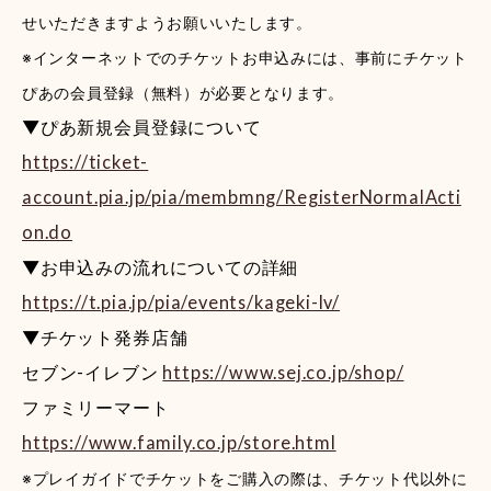
せいただきますようお願いいたします。
※インターネットでのチケットお申込みには、事前にチケット
ぴあの会員登録（無料）が必要となります。
▼ぴあ新規会員登録について
https://ticket-
account.pia.jp/pia/membmng/RegisterNormalActi
on.do
▼お申込みの流れについての詳細
https://t.pia.jp/pia/events/kageki-lv/
▼チケット発券店舗
セブン-イレブン
https://www.sej.co.jp/shop/
ファミリーマート
https://www.family.co.jp/store.html
※プレイガイドでチケットをご購入の際は、チケット代以外に