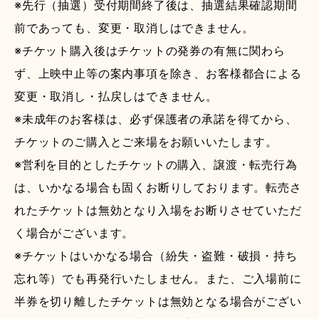
※先行（抽選）受付期間終了後は、抽選結果確認期間
前であっても、変更・取消しはできません。
※チケット購入後はチケットの発券の有無に関わら
ず、上映中止等の案内事項を除き、お客様都合による
変更・取消し・払戻しはできません。
※未成年のお客様は、必ず保護者の承諾を得てから、
チケットのご購入とご来場をお願いいたします。
※営利を目的としたチケットの購入、譲渡・転売行為
は、いかなる場合も固くお断りしております。転売さ
れたチケットは無効となり入場をお断りさせていただ
く場合がございます。
※チケットはいかなる場合（紛失・盗難・破損・持ち
忘れ等）でも再発行いたしません。また、ご入場前に
半券を切り離したチケットは無効となる場合がござい