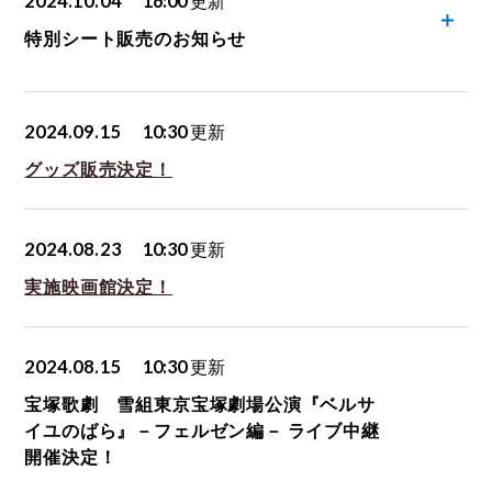
2024.10.04
16:00
更新
特別シート販売のお知らせ
2024.09.15
10:30
更新
グッズ販売決定！
2024.08.23
10:30
更新
実施映画館決定！
2024.08.15
10:30
更新
宝塚歌劇 雪組東京宝塚劇場公演『ベルサ
イユのばら』－フェルゼン編－ ライブ中継
開催決定！