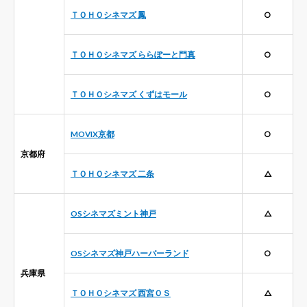
ＴＯＨＯシネマズ 鳳
○
ＴＯＨＯシネマズ ららぽーと門真
○
ＴＯＨＯシネマズ くずはモール
○
MOVIX京都
○
京都府
ＴＯＨＯシネマズ 二条
△
OSシネマズミント神戸
△
OSシネマズ神戸ハーバーランド
○
兵庫県
ＴＯＨＯシネマズ 西宮ＯＳ
△