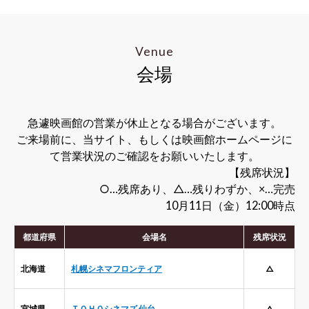
Venue
会場
急遽映画館の営業が休止となる場合がございます。
ご来場前に、当サイト、もしくは映画館ホームページに
て営業状況のご確認をお願いいたします。
【残席状況】
○…残席あり、△…残りわずか、×…完売
10月11日（金）12:00時点
都道府県
会場名
残席状況
北海道
札幌シネマフロンティア
△
宮城県
ＴＯＨＯシネマズ 仙台
△