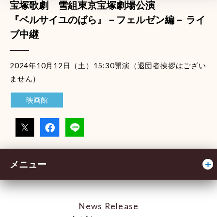
宝塚歌劇 雪組東京宝塚劇場公演
『ベルサイユのばら』－フェルゼン編－ ライ
ブ中継
2024年10月12日（土）15:30開演（退団者挨拶はござい
ません）
映画館
メニュー
News Release