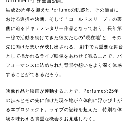
Document-』が全国公開。
結成25周年を迎えたPerfumeの軌跡と、その節目に
おける選択や決断、そして「コールドスリープ」の裏
側に迫るドキュメンタリー作品となっており、長年第
一線で活動を続けてきた彼女たちの“現在地”と、その
先に向けた想いが映し出される。 劇中でも重要な舞台
として描かれるライブ映像をあわせて観ることで、パ
フォーマンスに込められた背景や想いをより深く体感
することができるだろう。
映像作品と映画が連動することで、Perfumeの25年
の歩みとその先に向けた現在地が立体的に浮かび上が
る本プロジェクト。ライブの記録を超えた、特別な体
験を味わえる貴重な機会をお見逃しなく。