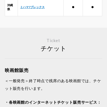
沖縄
ミハマ7プレックス
●
●
県
Ticket
チケット
映画館販売
＜一般発売＞終了時点で残席のある映画館では、チケ
ット販売を行います。
・各映画館のインターネットチケット販売サービス：