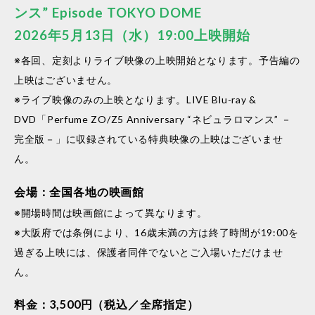
ンス” Episode TOKYO DOME
2026年5月13日（水）19:00上映開始
※各回、定刻よりライブ映像の上映開始となります。予告編の
上映はございません。
※ライブ映像のみの上映となります。LIVE Blu-ray &
DVD「Perfume ZO/Z5 Anniversary “ネビュラロマンス” －
完全版－」に収録されている特典映像の上映はございませ
ん。
会場：全国各地の映画館
※開場時間は映画館によって異なります。
※大阪府では条例により、16歳未満の方は終了時間が19:00を
過ぎる上映には、保護者同伴でないとご入場いただけませ
ん。
料金：3,500円（税込／全席指定）