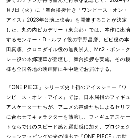
月9日（火）に『舞台挨拶付き「ワンピース・オン・
アイス」2023年公演上映会』を開催することが決定
した。丸の内ピカデリー（東京都）では、本作に出演
するモンキー・D・ルフィ役の宇野昌磨、ビビ役の本
田真凜、クロコダイル役の無良崇人、Mr.2・ボン・ク
レー役の本郷理華が登壇し、舞台挨拶を実施。その模
様も全国各地の映画館に生中継でお届けする。
『ONE PIECE』シリーズ史上初のアイスショー『ワ
ンピース・オン・アイス』では、日本屈指のフィギュ
アスケーターたちが、アニメの声優たちによるセリフ
に合わせてキャラクターを熱演し、フィギュアスケー
トならではのスピード感と躍動感に加え、プロジェク
ションマッピングや光の演出で『ONE PIECE』の世