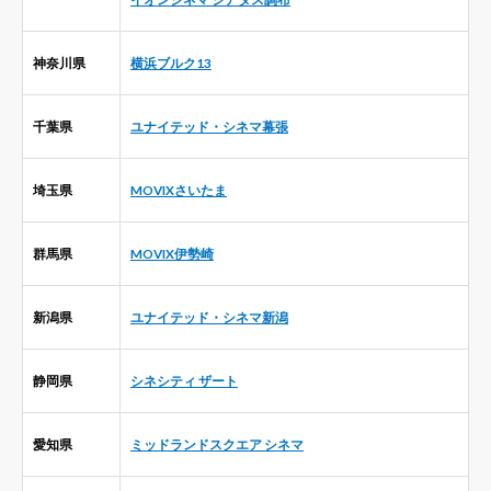
神奈川県
横浜ブルク13
千葉県
ユナイテッド・シネマ幕張
埼玉県
MOVIXさいたま
群馬県
MOVIX伊勢崎
新潟県
ユナイテッド・シネマ新潟
静岡県
シネシティ ザート
愛知県
ミッドランドスクエア シネマ