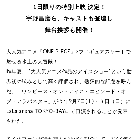
1日限りの特別上映 決定！
宇野昌磨ら、キャストも登壇し
舞台挨拶も開催！
大人気アニメ『ONE PIECE』×フィギュアスケートで
魅せる氷上の大冒険！
昨年夏、 “大人気アニメ作品のアイスショー”という世
界初の試みとして高く評価され、熱狂的な話題を呼ん
だ、「ワンピース・オン・アイス～エピソード・オ
ブ・アラバスタ～」が今年9月7日(土)・８日（日）に
LaLa arena TOKYO-BAYにて再演されることが発表
された。
多くのファンが待ち望んだ再演を記念して、2024年7