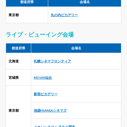
都道府県
会場名
東京都
丸の内ピカデリー
ライブ・ビューイング会場
都道府県
会場名
北海道
札幌シネマフロンティア
宮城県
MOVIX仙台
新宿ピカデリー
東京都
池袋HUMAXシネマズ
イオンシネマ シアタス調布