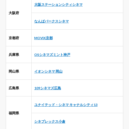
大阪ステーションシティシネマ
大阪府
なんばパークスシネマ
京都府
MOVIX京都
兵庫県
OSシネマズミント神戸
岡山県
イオンシネマ 岡山
広島県
109シネマズ広島
ユナイテッド・シネマ キャナルシティ13
福岡県
シネプレックス小倉