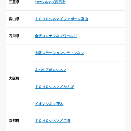
三重県
109シネマズ四日市
富山県
ＴＯＨＯシネマズ ファボーレ富山
石川県
金沢コロナシネマワールド
大阪ステーションシティシネマ
あべのアポロシネマ
大阪府
ＴＯＨＯシネマズ なんば
イオンシネマ 茨木
京都府
ＴＯＨＯシネマズ 二条