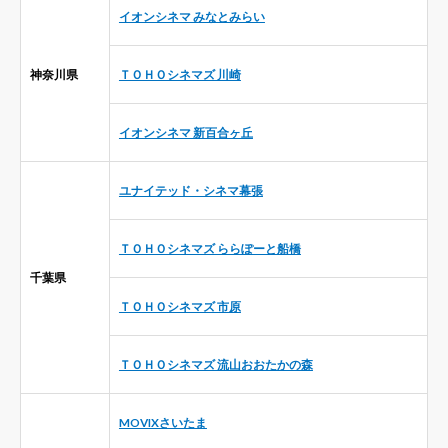
イオンシネマ みなとみらい
神奈川県
ＴＯＨＯシネマズ 川崎
イオンシネマ 新百合ヶ丘
ユナイテッド・シネマ幕張
ＴＯＨＯシネマズ ららぽーと船橋
千葉県
ＴＯＨＯシネマズ 市原
ＴＯＨＯシネマズ 流山おおたかの森
MOVIXさいたま