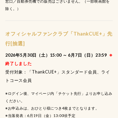
窓口／自動券売機での販売はございません。（一部映画館を
除く。）
オフィシャルファンクラブ「ThankCUE+」先
行[抽選]
2026年5月30日（土）15:00 ～ 6月7日（日）23:59
※
終了しました
受付対象：「ThankCUE+」スタンダード会員、ライ
トコース会員
※ログイン後、マイページ内「チケット先行」よりお申し込み
ください。
※お申込みは、おひとり様につき4枚までとなります。
※当落発表：6月19日（金）13:00頃予定