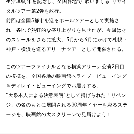
生活30周年を記念し、全国各地で“歌いまくる”リサイ
タルツアー第2弾を敢行。
前回は全国5都市を巡るホールツアーとして実施さ
れ、各地で熱狂的な盛り上がりを見せたが、今回はそ
のスケールをさらに拡大。5月から6月にかけて札幌・
神戸・横浜を巡るアリーナツアーとして開催される。
このツアーファイナルとなる横浜アリーナ公演2日目
の模様を、全国各地の映画館へライブ・ビューイング
＆ディレイ・ビューイングでお届けする。
“大泉本人による決意表明”として掲げられた「リベン
ジ」の名のもとに展開される30周年イヤーを彩るステ
ージを、映画館の大スクリーンで見届けよう！