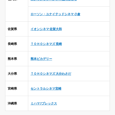
ローソン・ユナイテッドシネマ 小倉
佐賀県
イオンシネマ 佐賀大和
長崎県
ＴＯＨＯシネマズ 長崎
熊本県
熊本ピカデリー
大分県
ＴＯＨＯシネマズ 大分わさだ
宮崎県
セントラルシネマ宮崎
沖縄県
ミハマ7プレックス