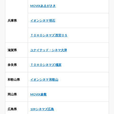
MOVIXあまがさき
兵庫県
イオンシネマ 明石
ＴＯＨＯシネマズ 西宮ＯＳ
滋賀県
ユナイテッド・シネマ大津
奈良県
ＴＯＨＯシネマズ 橿原
和歌山県
イオンシネマ 和歌山
岡山県
MOVIX倉敷
広島県
109シネマズ広島