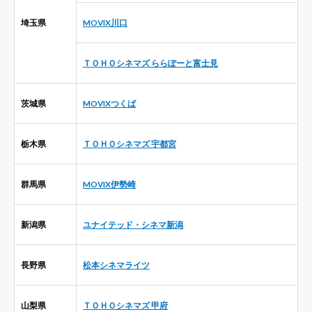
埼玉県
MOVIX川口
ＴＯＨＯシネマズ ららぽーと富士見
茨城県
MOVIXつくば
栃木県
ＴＯＨＯシネマズ 宇都宮
群馬県
MOVIX伊勢崎
新潟県
ユナイテッド・シネマ新潟
長野県
松本シネマライツ
山梨県
ＴＯＨＯシネマズ 甲府