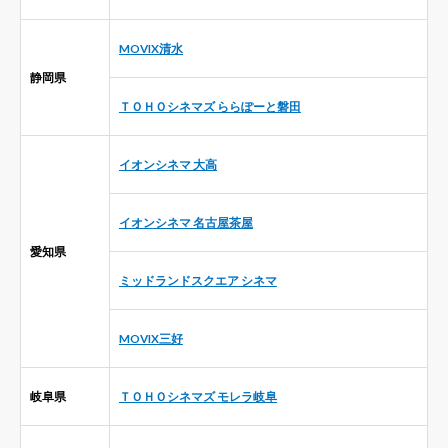
MOVIX清水
静岡県
ＴＯＨＯシネマズ ららぽーと磐田
イオンシネマ 大高
イオンシネマ 名古屋茶屋
愛知県
ミッドランドスクエア シネマ
MOVIX三好
岐阜県
ＴＯＨＯシネマズ モレラ岐阜