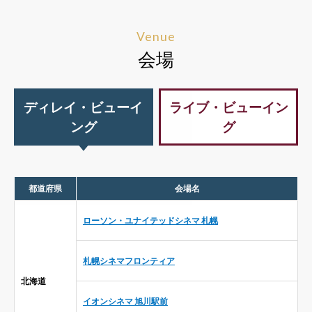
Venue
会場
ディレイ・ビューイ
ライブ・ビューイン
ング
グ
都道府県
会場名
ローソン・ユナイテッドシネマ 札幌
札幌シネマフロンティア
北海道
イオンシネマ 旭川駅前