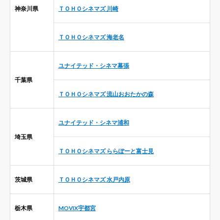
神奈川県
ＴＯＨＯシネマズ 川崎
ＴＯＨＯシネマズ 海老名
ユナイテッド・シネマ幕張
千葉県
ＴＯＨＯシネマズ 流山おおたかの森
ユナイテッド・シネマ浦和
埼玉県
ＴＯＨＯシネマズ ららぽーと富士見
茨城県
ＴＯＨＯシネマズ 水戸内原
栃木県
MOVIX宇都宮