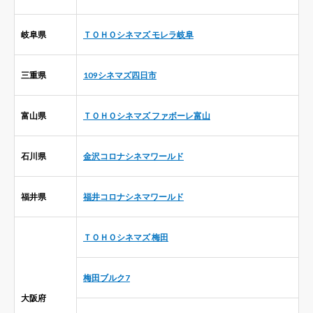
岐阜県
ＴＯＨＯシネマズ モレラ岐阜
三重県
109シネマズ四日市
富山県
ＴＯＨＯシネマズ ファボーレ富山
石川県
金沢コロナシネマワールド
福井県
福井コロナシネマワールド
ＴＯＨＯシネマズ 梅田
梅田ブルク7
大阪府