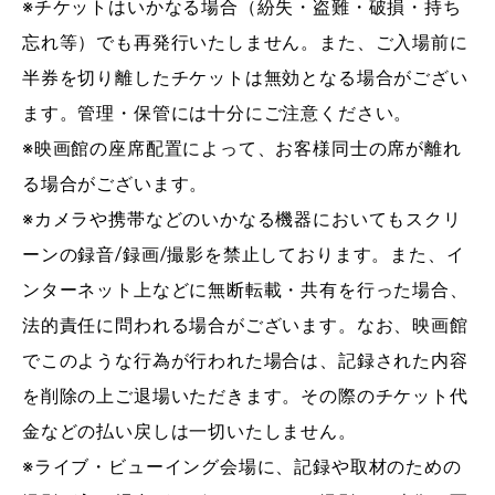
※チケットはいかなる場合（紛失・盗難・破損・持ち
忘れ等）でも再発行いたしません。また、ご入場前に
半券を切り離したチケットは無効となる場合がござい
ます。管理・保管には十分にご注意ください。
※映画館の座席配置によって、お客様同士の席が離れ
る場合がございます。
※カメラや携帯などのいかなる機器においてもスクリ
ーンの録音/録画/撮影を禁止しております。また、イ
ンターネット上などに無断転載・共有を行った場合、
法的責任に問われる場合がございます。なお、映画館
でこのような行為が行われた場合は、記録された内容
を削除の上ご退場いただきます。その際のチケット代
金などの払い戻しは一切いたしません。
※ライブ・ビューイング会場に、記録や取材のための