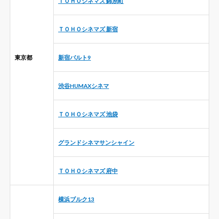
ＴＯＨＯシネマズ 錦糸町
ＴＯＨＯシネマズ 新宿
東京都
新宿バルト9
渋谷HUMAXシネマ
ＴＯＨＯシネマズ 池袋
グランドシネマサンシャイン
ＴＯＨＯシネマズ 府中
横浜ブルク13