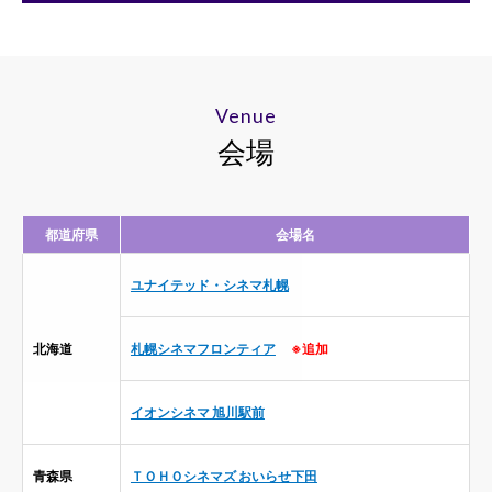
Venue
会場
都道府県
会場名
ユナイテッド・シネマ札幌
北海道
札幌シネマフロンティア
※追加
イオンシネマ 旭川駅前
青森県
ＴＯＨＯシネマズ おいらせ下田