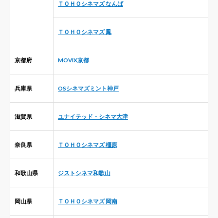
ＴＯＨＯシネマズ なんば
ＴＯＨＯシネマズ 鳳
京都府
MOVIX京都
兵庫県
OSシネマズミント神戸
滋賀県
ユナイテッド・シネマ大津
奈良県
ＴＯＨＯシネマズ 橿原
和歌山県
ジストシネマ和歌山
岡山県
ＴＯＨＯシネマズ 岡南