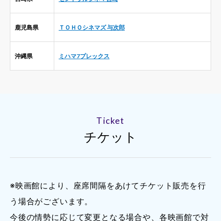
鹿児島県
ＴＯＨＯシネマズ 与次郎
沖縄県
ミハマ7プレックス
Ticket
チケット
※映画館により、座席間隔をあけてチケット販売を行
う場合がございます。
今後の情勢に応じて変更となる場合や、各映画館で対