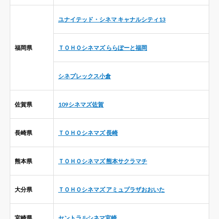
ユナイテッド・シネマ キャナルシティ13
福岡県
ＴＯＨＯシネマズ ららぽーと福岡
シネプレックス小倉
佐賀県
109シネマズ佐賀
長崎県
ＴＯＨＯシネマズ 長崎
熊本県
ＴＯＨＯシネマズ 熊本サクラマチ
大分県
ＴＯＨＯシネマズ アミュプラザおおいた
宮崎県
セントラルシネマ宮崎