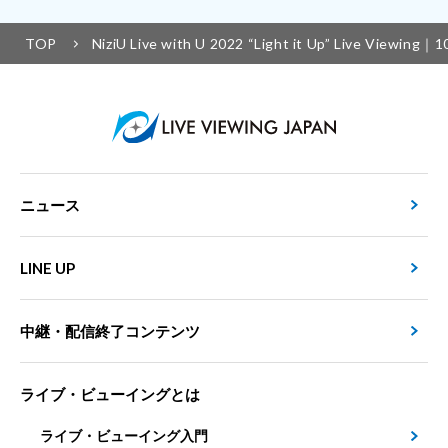
TOP
NiziU Live with U 2022 “Light it Up” Live Vi
ニュース
LINE UP
中継・配信終了コンテンツ
ライブ・ビューイングとは
ライブ・ビューイング入門