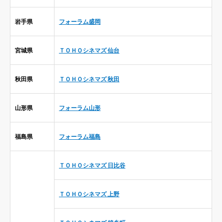
岩手県
フォーラム盛岡
宮城県
ＴＯＨＯシネマズ 仙台
秋田県
ＴＯＨＯシネマズ 秋田
山形県
フォーラム山形
福島県
フォーラム福島
ＴＯＨＯシネマズ 日比谷
ＴＯＨＯシネマズ 上野