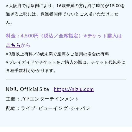
※大阪府では条例により、16歳未満の方は終了時間が19:00を
過ぎる上映には、保護者同伴でないとご入場いただけませ
ん。
料金：4,500円（税込／全席指定）※チケット購入は
こちら
から
※3歳以上有料／3歳未満で座席をご使用の場合は有料
※プレイガイドでチケットをご購入の際は、チケット代以外に
各種手数料がかかります。
NiziU Official Site
https://niziu.com
主催：JYPエンターテインメント
配給：ライブ･ビューイング･ジャパン