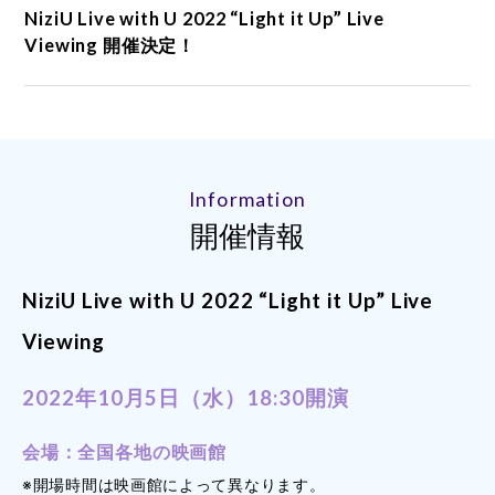
NiziU Live with U 2022 “Light it Up” Live
Viewing 開催決定！
Information
開催情報
NiziU Live with U 2022 “Light it Up” Live
Viewing
2022年10月5日（水）18:30開演
会場：全国各地の映画館
※開場時間は映画館によって異なります。