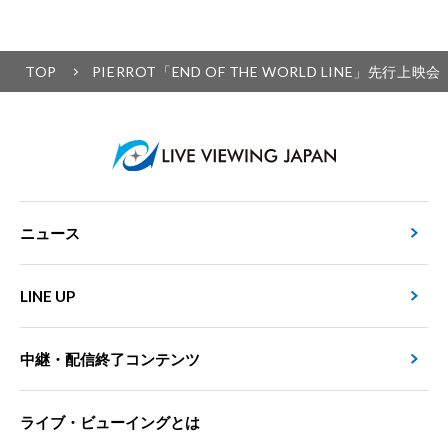
TOP
PIERROT「END OF THE WORLD LINE」先行
ニュース
LINE UP
中継・配信終了コンテンツ
ライブ・ビューイングとは