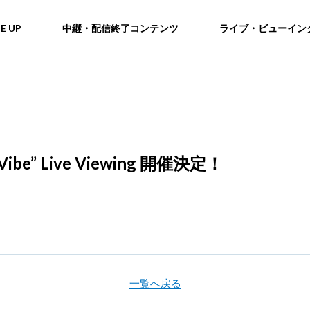
NE UP
中継・配信終了コンテンツ
ライブ・ビューイン
 Vibe” Live Viewing 開催決定！
一覧へ戻る