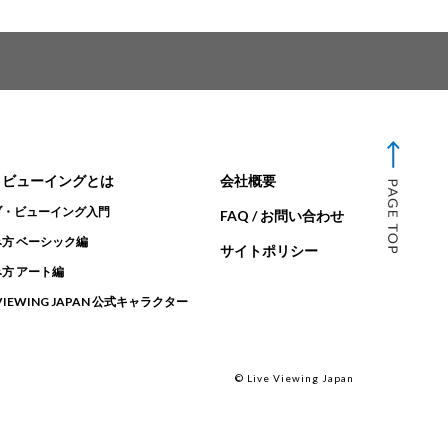
・ビューイングとは
会社概要
ブ・ビューイング入門
FAQ / お問い合わせ
方 ベーシック編
サイトポリシー
方 アート編
 VIEWING JAPAN 公式キャラクター
© Live Viewing Japan