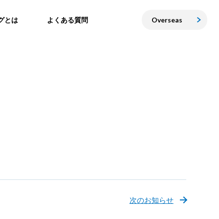
グとは
よくある質問
Overseas
次のお知らせ