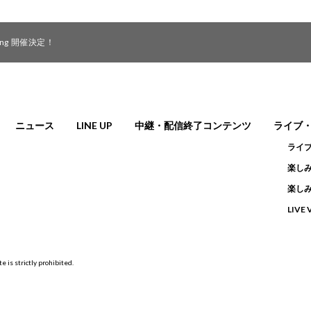
iewing 開催決定！
ニュース
LINE UP
中継・配信終了コンテンツ
ライブ
ライ
楽しみ
楽しみ
LIVE
e is strictly prohibited.