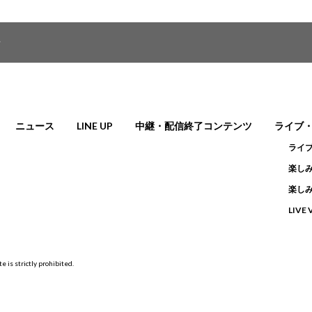
せ
ニュース
LINE UP
中継・配信終了コンテンツ
ライブ
ライ
楽しみ
楽しみ
LIVE
e is strictly prohibited.