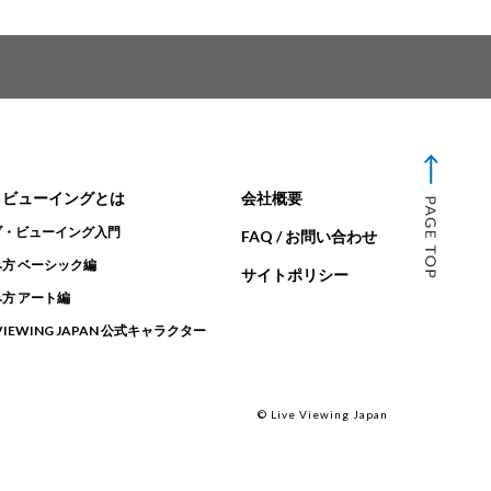
・ビューイングとは
会社概要
ブ・ビューイング入門
FAQ / お問い合わせ
方 ベーシック編
サイトポリシー
方 アート編
 VIEWING JAPAN 公式キャラクター
© Live Viewing Japan