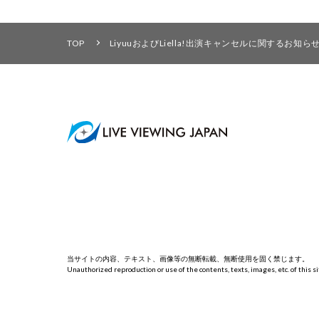
TOP
LiyuuおよびLiella!出演キャンセルに関するお知ら
当サイトの内容、テキスト、画像等の無断転載、無断使用を固く禁じます。
Unauthorized reproduction or use of the contents, texts, images, etc. of this sit