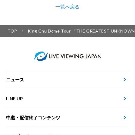
一覧へ戻る
TOP
King Gnu Dome Tour 「THE GREATEST UNKNO
ニュース
LINE UP
中継・配信終了コンテンツ