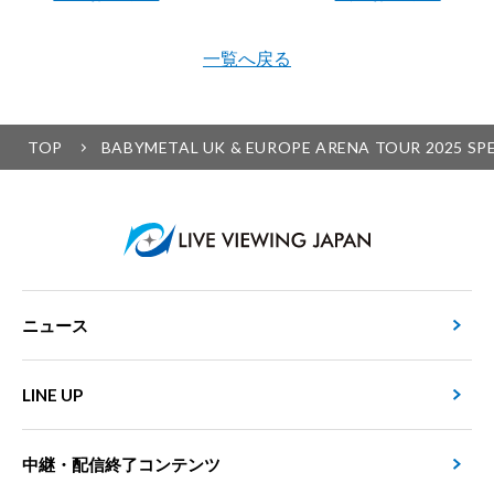
一覧へ戻る
TOP
BABYMETAL UK & EUROPE ARENA TOUR 202
ニュース
LINE UP
中継・配信終了コンテンツ