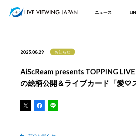
ニュース
LI
2025.08.29
お知らせ
AiScReam presents TO
の絵柄公開＆ライブカード「愛♡
前のお知らせ