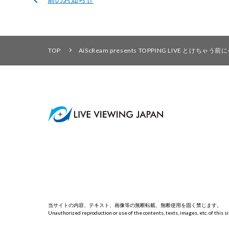
TOP
AiScReam presents TOPPING LI
当サイトの内容、テキスト、画像等の無断転載、無断使用を固く禁じます。
Unauthorized reproduction or use of the contents, texts, images, etc. of this sit