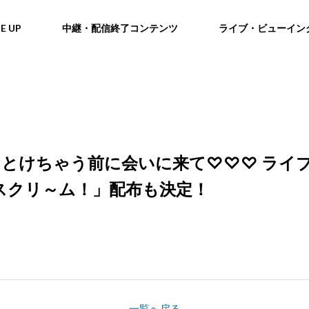
NE UP
中継・配信終了コンテンツ
ライブ・ビューイン
PPING LIVE とけちゃう前に会いに来て♡
スクリ～ム！」配布も決定！
一覧へ戻る